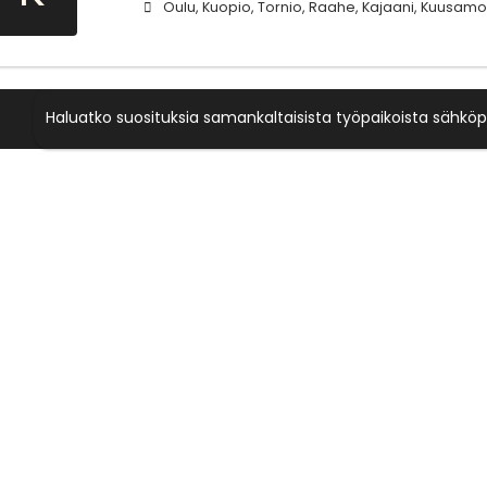
Oulu, Kuopio, Tornio, Raahe, Kajaani, Kuusamo
Haluatko suosituksia samankaltaisista työpaikoista sähköp