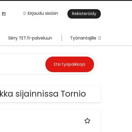
FI
Kirjaudu sisään
Rekisteröidy
Siirry TET.fi-palveluun
Työnantajille
kka sijainnissa Tornio