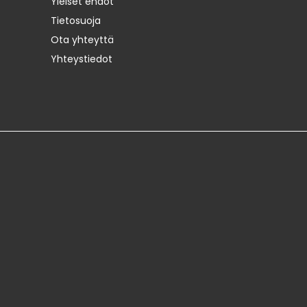
Yleiset ehdot
Tietosuoja
Ota yhteyttä
Yhteystiedot