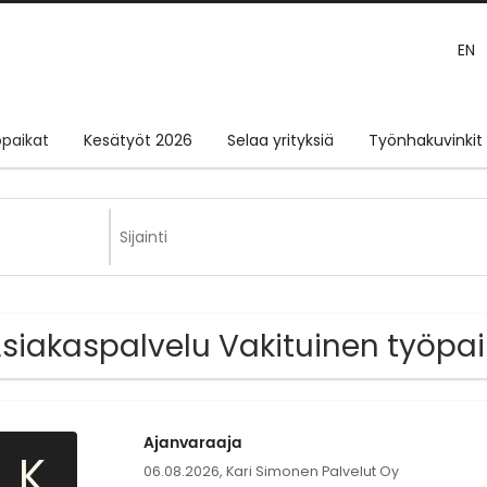
EN
paikat
Kesätyöt 2026
Selaa yrityksiä
Työnhakuvinkit
Asiakaspalvelu Vakituinen työpai
Ajanvaraaja
K
06.08.2026,
Kari Simonen Palvelut Oy