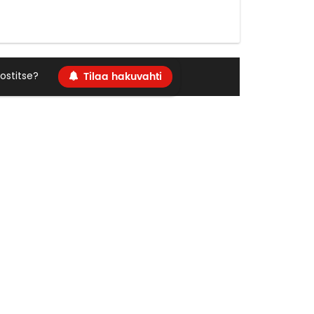
Tilaa hakuvahti
ostitse?