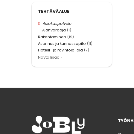
TEHTÄVÄALUE
Asiakaspalvelu
Ajanvaraaja
(1)
Rakentaminen
(19)
Asennus ja kunnossapito
(11)
Hotelli- ja ravintola-ala
(7)
Näytä lisää »
TYÖNHA