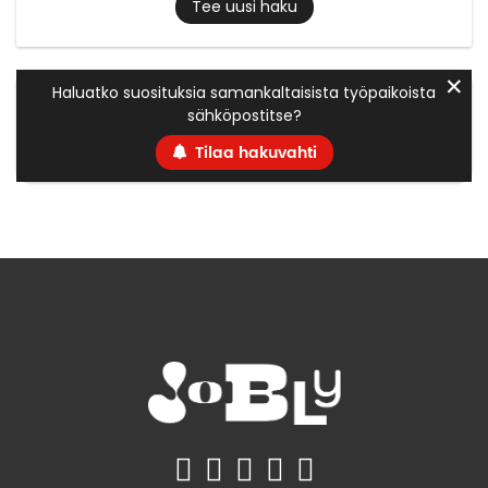
Tee uusi haku
✕
Haluatko suosituksia samankaltaisista työpaikoista
sähköpostitse?
Tilaa hakuvahti