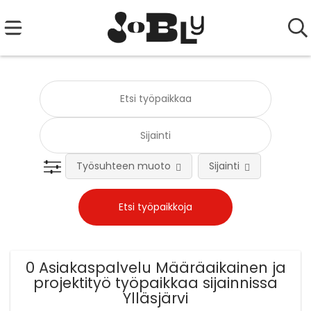
Työsuhteen muoto
Sijainti
Tehtä
0 Asiakaspalvelu Määräaikainen ja
projektityö työpaikkaa sijainnissa
Ylläsjärvi