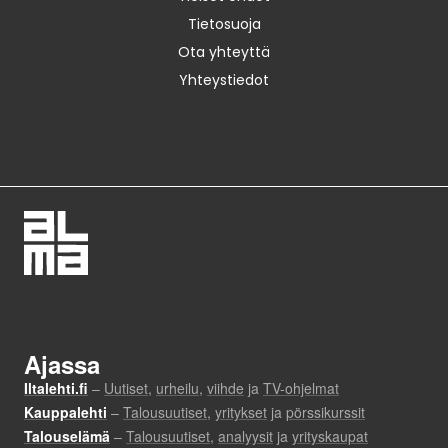
Tietosuoja
Ota yhteyttä
Yhteystiedot