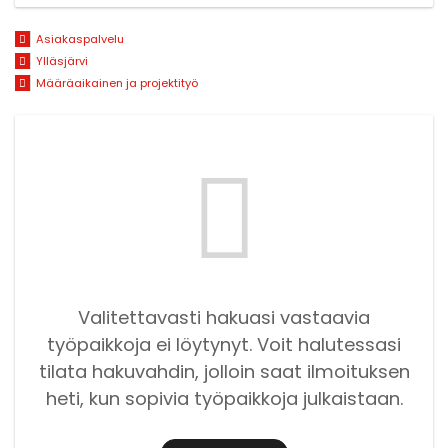
Asiakaspalvelu
Ylläsjärvi
Määräaikainen ja projektityö
Valitettavasti hakuasi vastaavia
työpaikkoja ei löytynyt. Voit halutessasi
tilata hakuvahdin, jolloin saat ilmoituksen
heti, kun sopivia työpaikkoja julkaistaan.