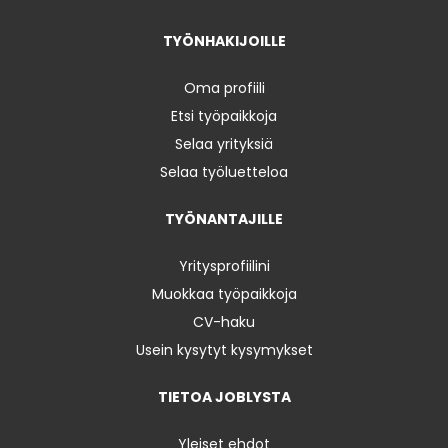
TYÖNHAKIJOILLE
Oma profiili
Etsi työpaikkoja
Selaa yrityksiä
Selaa työluetteloa
TYÖNANTAJILLE
Yritysprofiilini
Muokkaa työpaikkoja
CV-haku
Usein kysytyt kysymykset
TIETOA JOBLYSTA
Yleiset ehdot