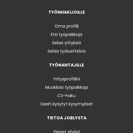
TYÖNHAKIJOILLE
Oma profiili
Etsi työpaikkoja
Selaa yrityksiä
Selaa työluetteloa
TYÖNANTAJILLE
Yritysprofiilini
Muokkaa työpaikkoja
CV-haku
Usein kysytyt kysymykset
TIETOA JOBLYSTA
Yleiset ehdot