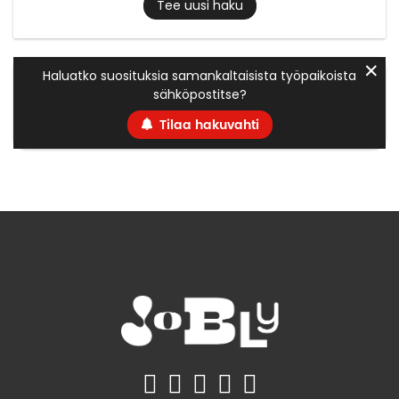
Tee uusi haku
✕
Haluatko suosituksia samankaltaisista työpaikoista
sähköpostitse?
Tilaa hakuvahti