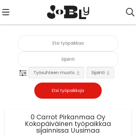
Työsuhteen muoto
Sijainti
0 Carrot Pirkanmaa Oy
Kokopäiväinen työpaikkaa
sijainnissa Uusimaa