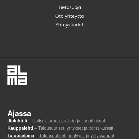
Tietosuoja
Ota yhteyttä
Yhteystiedot