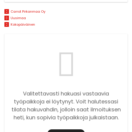
Carrot Pirkanmaa Oy
Uusimaa
Kokopäiväinen
Valitettavasti hakuasi vastaavia
työpaikkoja ei löytynyt. Voit halutessasi
tilata hakuvahdin, jolloin saat ilmoituksen
heti, kun sopivia työpaikkoja julkaistaan.