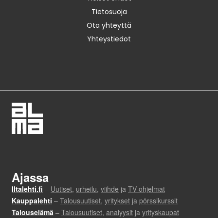
Tietosuoja
Ota yhteyttä
Yhteystiedot