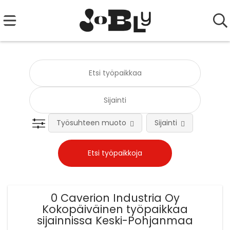
Työsuhteen muoto
Sijainti
0 Caverion Industria Oy
Kokopäiväinen työpaikkaa
sijainnissa Keski-Pohjanmaa