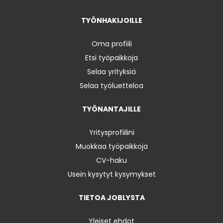
TYÖNHAKIJOILLE
Oma profiili
Etsi työpaikkoja
Selaa yrityksiä
Selaa työluetteloa
TYÖNANTAJILLE
Yritysprofiilini
Muokkaa työpaikkoja
CV-haku
Usein kysytyt kysymykset
TIETOA JOBLYSTA
Yleiset ehdot