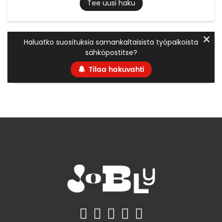
Tee uusi haku
✕
Haluatko suosituksia samankaltaisista työpaikoista
sähköpostitse?
Tilaa hakuvahti