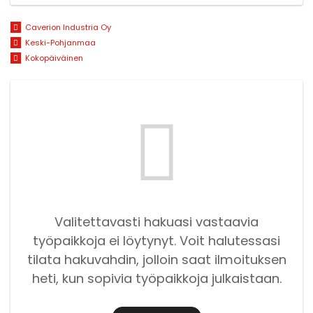
Caverion Industria Oy
Keski-Pohjanmaa
Kokopäiväinen
Valitettavasti hakuasi vastaavia
työpaikkoja ei löytynyt. Voit halutessasi
tilata hakuvahdin, jolloin saat ilmoituksen
heti, kun sopivia työpaikkoja julkaistaan.