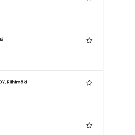
ki
OY, Riihimäki