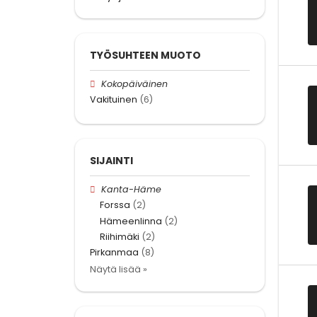
TYÖSUHTEEN MUOTO
Kokopäiväinen
Vakituinen
(6)
SIJAINTI
Kanta-Häme
Forssa
(2)
Hämeenlinna
(2)
Riihimäki
(2)
Pirkanmaa
(8)
Näytä lisää »