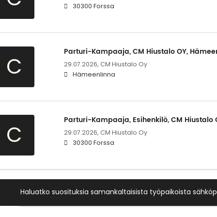
30300 Forssa
Parturi-Kampaaja, CM Hiustalo OY, Hämeenl
C
29.07.2026,
CM Hiustalo Oy
Hämeenlinna
Parturi-Kampaaja, Esihenkilö, CM Hiustalo 
C
29.07.2026,
CM Hiustalo Oy
30300 Forssa
Haluatko suosituksia samankaltaisista työpaikoista sähköp