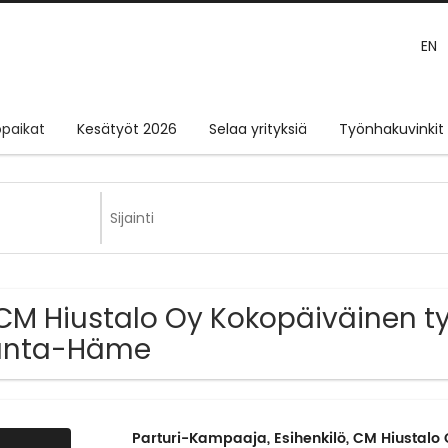
EN
paikat
Kesätyöt 2026
Selaa yrityksiä
Työnhakuvinkit
CM Hiustalo Oy Kokopäiväinen ty
anta-Häme
Parturi-Kampaaja, Esihenkilö, CM Hiustalo 