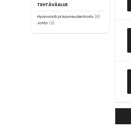
TEHTÄVÄALUE
Hyvinvointi ja kauneudenhoito
(6)
Johto
(3)