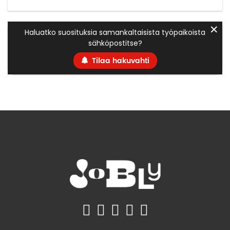
✕
Haluatko suosituksia samankaltaisista työpaikoista
sähköpostitse?
Tilaa hakuvahti