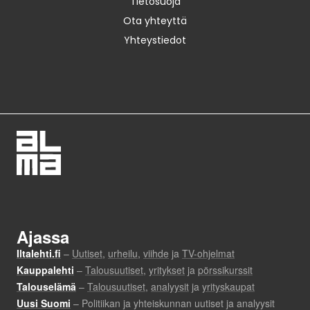
Tietosuoja
Ota yhteyttä
Yhteystiedot