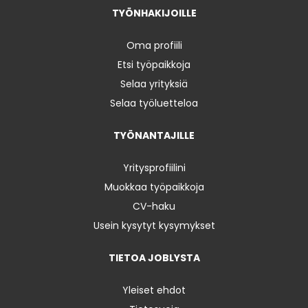
TYÖNHAKIJOILLE
Oma profiili
Etsi työpaikkoja
Selaa yrityksiä
Selaa työluetteloa
TYÖNANTAJILLE
Yritysprofiilini
Muokkaa työpaikkoja
CV-haku
Usein kysytyt kysymykset
TIETOA JOBLYSTA
Yleiset ehdot