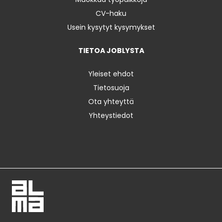
CV-haku
Usein kysytyt kysymykset
TIETOA JOBLYSTA
Yleiset ehdot
Tietosuoja
Ota yhteyttä
Yhteystiedot