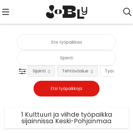
Sijainti
Tehtäväalue
Työsuhteen 
1 Kulttuuri ja viihde työpaikka
sijainnissa Keski-Pohjanmaa