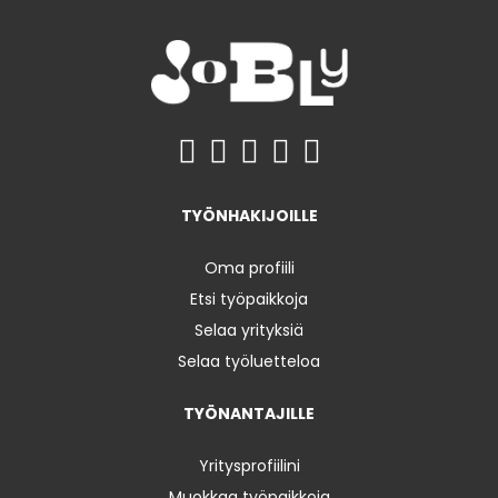
TYÖNHAKIJOILLE
Oma profiili
Etsi työpaikkoja
Selaa yrityksiä
Selaa työluetteloa
TYÖNANTAJILLE
Yritysprofiilini
Muokkaa työpaikkoja