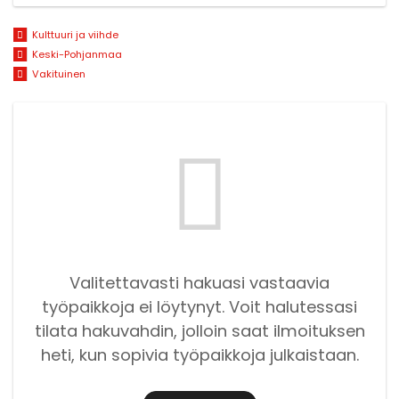
Kulttuuri ja viihde
Keski-Pohjanmaa
Vakituinen
Valitettavasti hakuasi vastaavia
työpaikkoja ei löytynyt. Voit halutessasi
tilata hakuvahdin, jolloin saat ilmoituksen
heti, kun sopivia työpaikkoja julkaistaan.