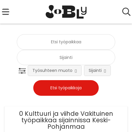
Työsuhteen muoto
Sijainti
Tehtä
0 Kulttuuri ja viihde Vakituinen
työpaikkaa sijainnissa Keski-
Pohjanmaa