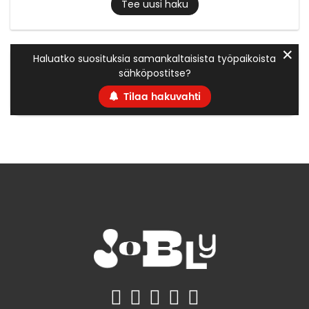
Tee uusi haku
✕
Haluatko suosituksia samankaltaisista työpaikoista
sähköpostitse?
Tilaa hakuvahti