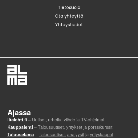
Tietosuoja
Ota yhteyttä
Yhteystiedot