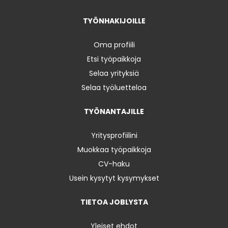
TYÖNHAKIJOILLE
Oma profiili
Etsi työpaikkoja
Selaa yrityksiä
Selaa työluetteloa
TYÖNANTAJILLE
Yritysprofiilini
Muokkaa työpaikkoja
CV-haku
Usein kysytyt kysymykset
TIETOA JOBLYSTA
Yleiset ehdot