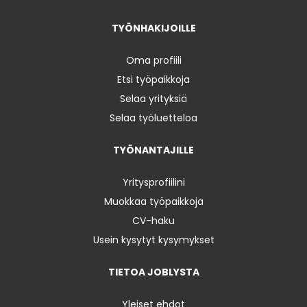
TYÖNHAKIJOILLE
Oma profiili
Etsi työpaikkoja
Selaa yrityksiä
Selaa työluetteloa
TYÖNANTAJILLE
Yritysprofiilini
Muokkaa työpaikkoja
CV-haku
Usein kysytyt kysymykset
TIETOA JOBLYSTA
Yleiset ehdot