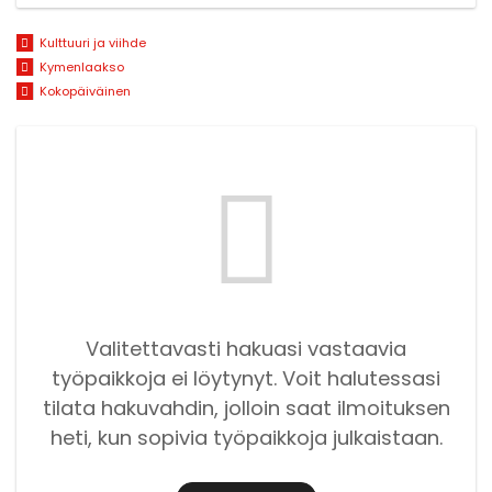
Kulttuuri ja viihde
Kymenlaakso
Kokopäiväinen
Valitettavasti hakuasi vastaavia
työpaikkoja ei löytynyt. Voit halutessasi
tilata hakuvahdin, jolloin saat ilmoituksen
heti, kun sopivia työpaikkoja julkaistaan.