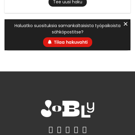
Tee uusi haku
✕
Haluatko suosituksia samankaltaisista työpaikoista
sähköpostitse?
Tilaa hakuvahti