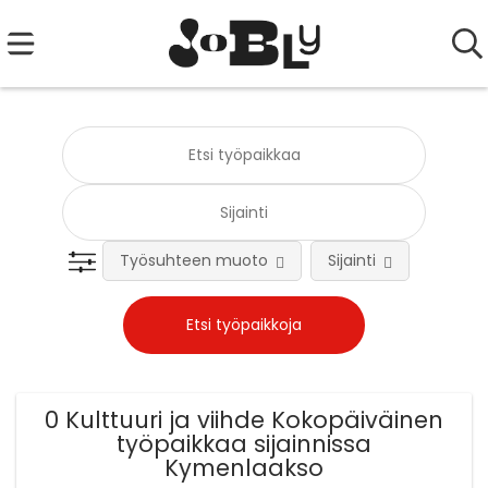
Työsuhteen muoto
Sijainti
Tehtä
0 Kulttuuri ja viihde Kokopäiväinen
työpaikkaa sijainnissa
Kymenlaakso