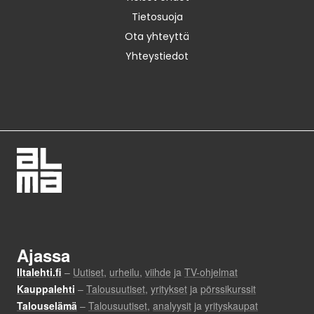
Tietosuoja
Ota yhteyttä
Yhteystiedot