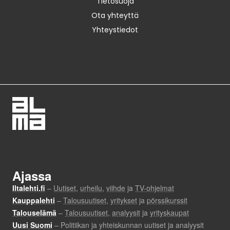
Tietosuoja
Ota yhteyttä
Yhteystiedot