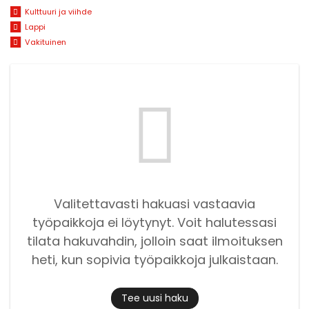
Kulttuuri ja viihde
Lappi
Vakituinen
Valitettavasti hakuasi vastaavia
työpaikkoja ei löytynyt. Voit halutessasi
tilata hakuvahdin, jolloin saat ilmoituksen
heti, kun sopivia työpaikkoja julkaistaan.
Tee uusi haku