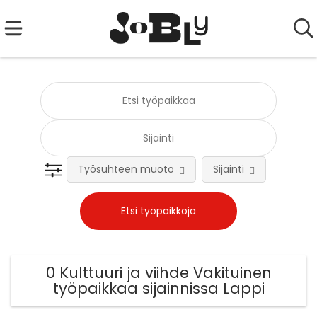
Työsuhteen muoto
Sijainti
Tehtä
0 Kulttuuri ja viihde Vakituinen
työpaikkaa sijainnissa Lappi