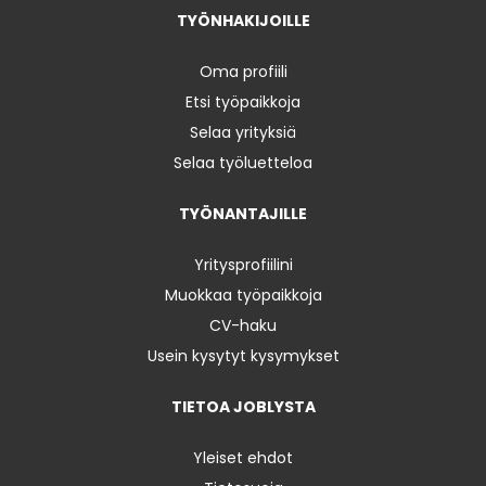
TYÖNHAKIJOILLE
Oma profiili
Etsi työpaikkoja
Selaa yrityksiä
Selaa työluetteloa
TYÖNANTAJILLE
Yritysprofiilini
Muokkaa työpaikkoja
CV-haku
Usein kysytyt kysymykset
TIETOA JOBLYSTA
Yleiset ehdot