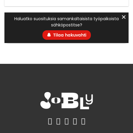
✕
Haluatko suosituksia samankaltaisista työpaikoista
sähköpostitse?
Tilaa hakuvahti