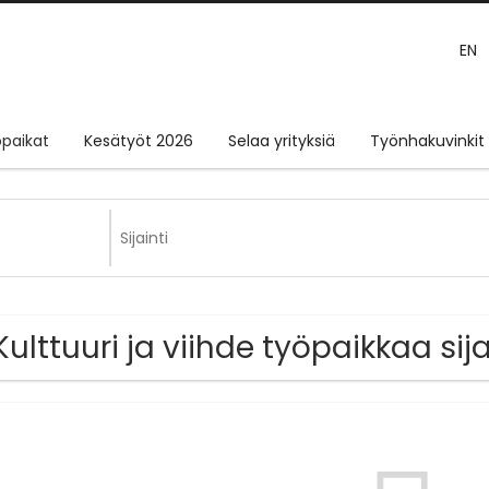
EN
paikat
Kesätyöt 2026
Selaa yrityksiä
Työnhakuvinkit
Kulttuuri ja viihde työpaikkaa sij