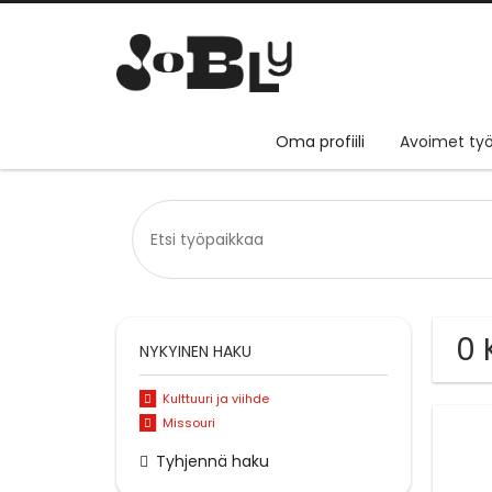
Oma profiili
Avoimet työ
0 
NYKYINEN HAKU
Kulttuuri ja viihde
Missouri
Tyhjennä haku