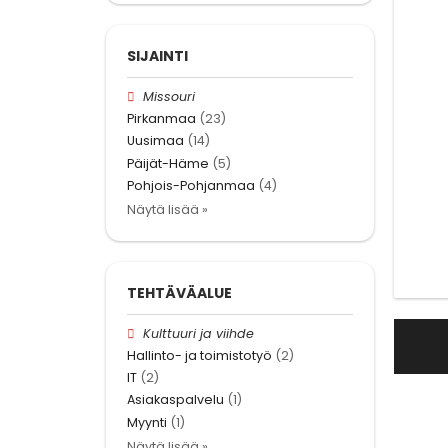
SIJAINTI
Missouri
Pirkanmaa
(23)
Uusimaa
(14)
Päijät-Häme
(5)
Pohjois-Pohjanmaa
(4)
Näytä lisää »
TEHTÄVÄALUE
Kulttuuri ja viihde
Hallinto- ja toimistotyö
(2)
IT
(2)
Asiakaspalvelu
(1)
Myynti
(1)
Näytä lisää »