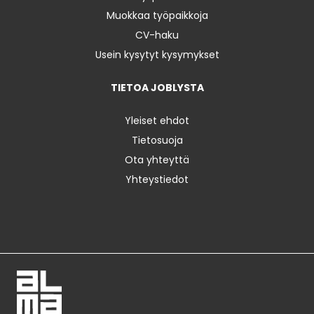
Muokkaa työpaikkoja
CV-haku
Usein kysytyt kysymykset
TIETOA JOBLYSTA
Yleiset ehdot
Tietosuoja
Ota yhteyttä
Yhteystiedot