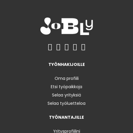
TYÖNHAKIJOILLE
Oma profiili
Etsi työpaikkoja
Selaa yrityksiä
Selaa työluetteloa
TYÖNANTAJILLE
Yritysprofiilini