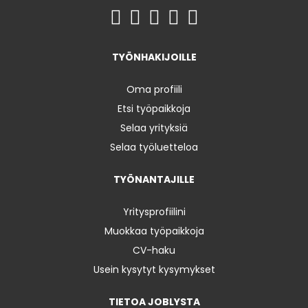
TYÖNHAKIJOILLE
Oma profiili
Etsi työpaikkoja
Selaa yrityksiä
Selaa työluetteloa
TYÖNANTAJILLE
Yritysprofiilini
Muokkaa työpaikkoja
CV-haku
Usein kysytyt kysymykset
TIETOA JOBLYSTA