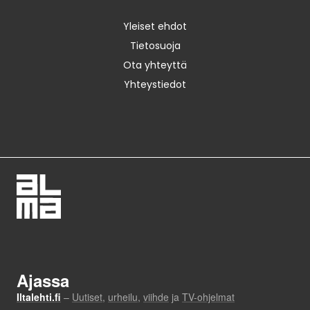
Yleiset ehdot
Tietosuoja
Ota yhteyttä
Yhteystiedot