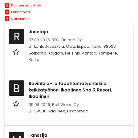
Kulttuuri ja viihde
Pirkanmaa
Vakituinen
Juontaja
R
07.08.2026,
RFC-Finland Oy
Lahti, Jyväskylä, Oulu, Espoo, Turku, 88600
Sotkamo, Kajaani, Helsinki, Vantaa, Tampere,
Kotka
Ravintola- ja tapahtumatyöntekijä
B
keikkatyöhön, Ikaalinen Spa & Resort,
Ikaalinen
05.08.2026,
Bolt.Works Oy
39500 Ikaalinen, Pirkanmaa
Tanssija