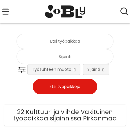
Työsuhteen muoto
Sijainti
Tehtä
22 Kulttuuri ja viihde Vakituinen
työpaikkaa sijainnissa Pirkanmaa