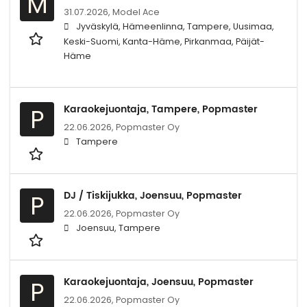
M
31.07.2026,
Model Ace
Jyväskylä, Hämeenlinna, Tampere, Uusimaa,
Keski-Suomi, Kanta-Häme, Pirkanmaa, Päijät-
Häme
Karaokejuontaja, Tampere, Popmaster
P
22.06.2026,
Popmaster Oy
Tampere
DJ / Tiskijukka, Joensuu, Popmaster
P
22.06.2026,
Popmaster Oy
Joensuu, Tampere
Karaokejuontaja, Joensuu, Popmaster
P
22.06.2026,
Popmaster Oy