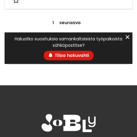
1
seuraava
✕
Haluatko suosituksia samankaltaisista työpaikoista
sähköpostitse?
Tilaa hakuvahti