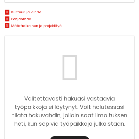
Kulttuuri ja viihde
Pohjanmaa
Määräaikainen ja projektityö
Valitettavasti hakuasi vastaavia
työpaikkoja ei löytynyt. Voit halutessasi
tilata hakuvahdin, jolloin saat ilmoituksen
heti, kun sopivia työpaikkoja julkaistaan.