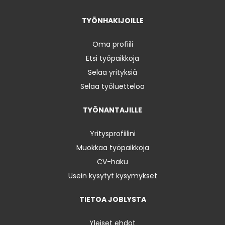
TYÖNHAKIJOILLE
Oma profiili
Etsi työpaikkoja
Selaa yrityksiä
Selaa työluetteloa
TYÖNANTAJILLE
Yritysprofiilini
Muokkaa työpaikkoja
CV-haku
Usein kysytyt kysymykset
TIETOA JOBLYSTA
Yleiset ehdot