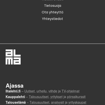
Tietosuoja
Ota yhteyttä
Yhteystiedot