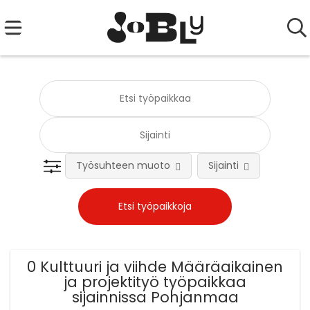
Työsuhteen muoto
Sijainti
Tehtä
0 Kulttuuri ja viihde Määräaikainen
ja projektityö työpaikkaa
sijainnissa Pohjanmaa