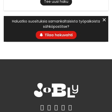
Tee uusi haku
✕
Haluatko suosituksia samankaltaisista työpaikoista
sähköpostitse?
Tilaa hakuvahti