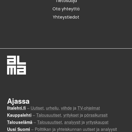
Tietosuoja
Ota yhteyttä
Yhteystiedot