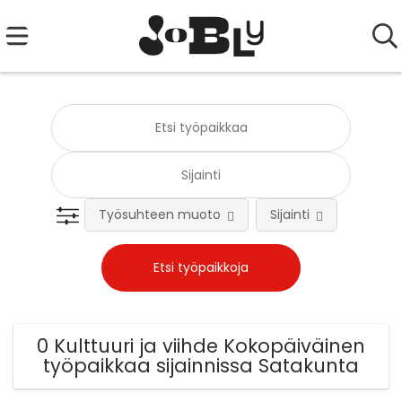
Työsuhteen muoto
Sijainti
Tehtä
0 Kulttuuri ja viihde Kokopäiväinen
työpaikkaa sijainnissa Satakunta