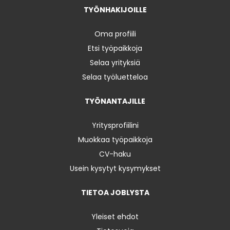
TYÖNHAKIJOILLE
Oma profiili
Etsi työpaikkoja
Selaa yrityksiä
Selaa työluetteloa
TYÖNANTAJILLE
Yritysprofiilini
Muokkaa työpaikkoja
CV-haku
Usein kysytyt kysymykset
TIETOA JOBLYSTA
Yleiset ehdot