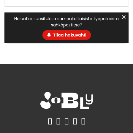
✕
Haluatko suosituksia samankaltaisista työpaikoista
sähköpostitse?
Tilaa hakuvahti