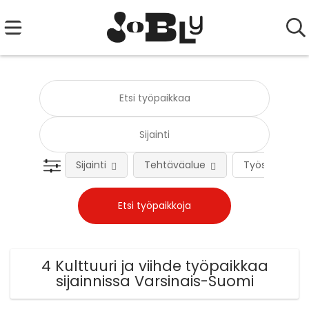
Sijainti
Tehtäväalue
Työsuhteen 
4 Kulttuuri ja viihde työpaikkaa
sijainnissa Varsinais-Suomi