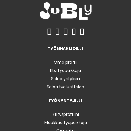
TYÖNHAKIJOILLE
Oma profiili
Etsi työpaikkoja
Selaa yrityksiä
Selaa työluetteloa
TYÖNANTAJILLE
Yritysprofiilini
Muokkaa työpaikkoja
CV-haku