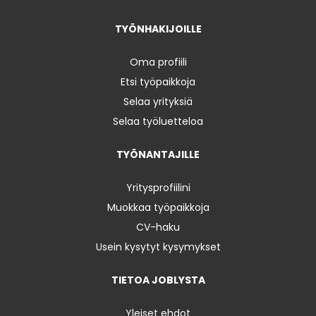
TYÖNHAKIJOILLE
Oma profiili
Etsi työpaikkoja
Selaa yrityksiä
Selaa työluetteloa
TYÖNANTAJILLE
Yritysprofiilini
Muokkaa työpaikkoja
CV-haku
Usein kysytyt kysymykset
TIETOA JOBLYSTA
Yleiset ehdot