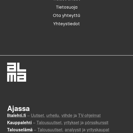
Tietosuoja
Ota yhteyttä
Yhteystiedot