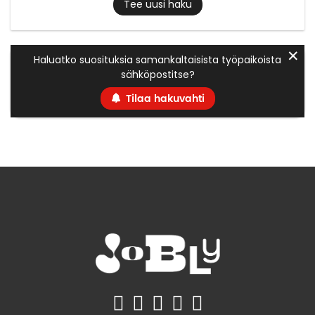
Tee uusi haku
✕
Haluatko suosituksia samankaltaisista työpaikoista
sähköpostitse?
Tilaa hakuvahti