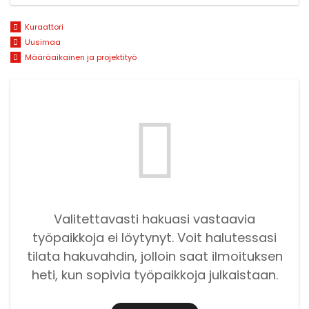
Kuraattori
Uusimaa
Määräaikainen ja projektityö
Valitettavasti hakuasi vastaavia
työpaikkoja ei löytynyt. Voit halutessasi
tilata hakuvahdin, jolloin saat ilmoituksen
heti, kun sopivia työpaikkoja julkaistaan.