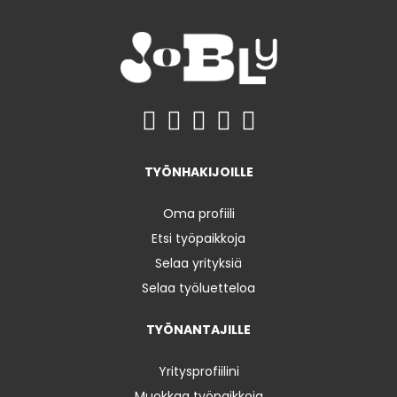
TYÖNHAKIJOILLE
Oma profiili
Etsi työpaikkoja
Selaa yrityksiä
Selaa työluetteloa
TYÖNANTAJILLE
Yritysprofiilini
Muokkaa työpaikkoja