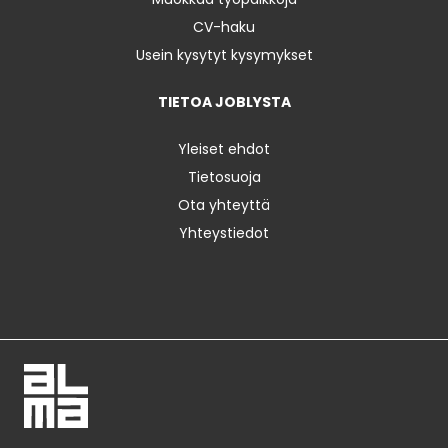
CV-haku
Usein kysytyt kysymykset
TIETOA JOBLYSTA
Yleiset ehdot
Tietosuoja
Ota yhteyttä
Yhteystiedot