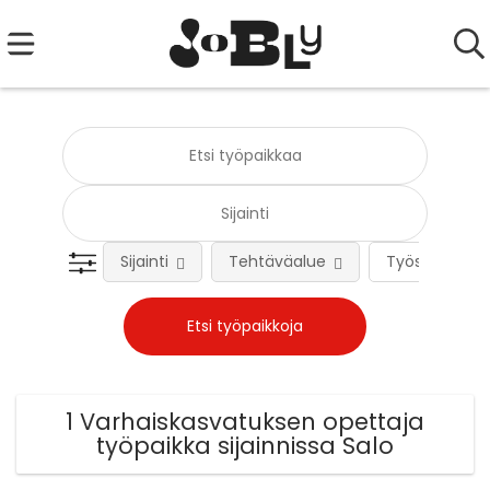
Sijainti
Tehtäväalue
Työsuhteen 
1 Varhaiskasvatuksen opettaja
työpaikka sijainnissa Salo