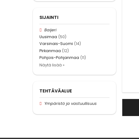
SIJAINTI
Baijeri
Uusimaa
(50)
Varsinais-Suomi
(14)
Pirkanmaa
(12)
Pohjois-Pohjanmaa
(11)
Näytä lisää »
TEHTÄVÄALUE
Ympäristö ja vastuullisuus