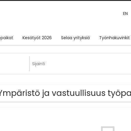
EN
paikat
Kesätyöt 2026
Selaa yrityksiä
Työnhakuvinkit
Ympäristö ja vastuullisuus työpai