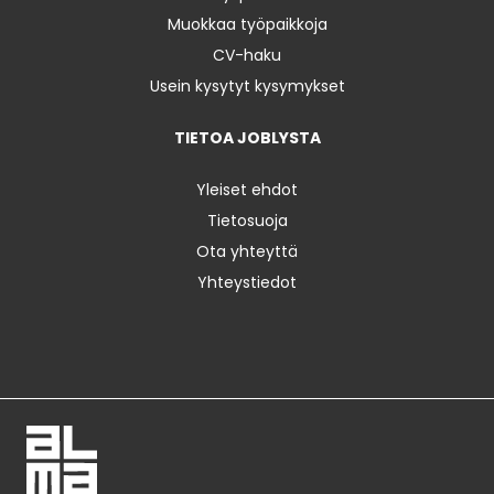
Muokkaa työpaikkoja
CV-haku
Usein kysytyt kysymykset
TIETOA JOBLYSTA
Yleiset ehdot
Tietosuoja
Ota yhteyttä
Yhteystiedot