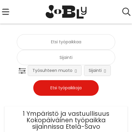
Työsuhteen muoto
Sijainti
Tehtä
1 Ympäristö ja vastuullisuus
Kokopäiväinen työpaikka
sijainnissa Etelä-Savo