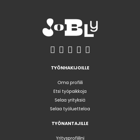
TYÖNHAKIJOILLE
Oma profiili
Etsi työpaikkoja
Selaa yrityksiä
Selaa työluetteloa
TYÖNANTAJILLE
Yritysprofiilini