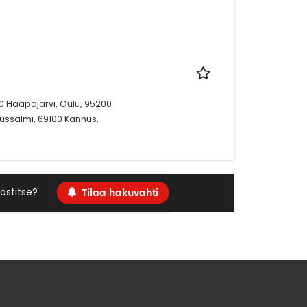
 Haapajärvi, Oulu, 95200
ssalmi, 69100 Kannus,
Tilaa hakuvahti
ostitse?