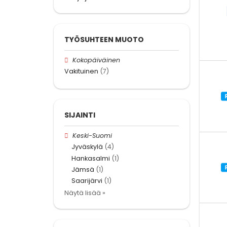
TYÖSUHTEEN MUOTO
Kokopäiväinen
Vakituinen
(7)
SIJAINTI
Keski-Suomi
Jyväskylä
(4)
Hankasalmi
(1)
Jämsä
(1)
Saarijärvi
(1)
Näytä lisää »