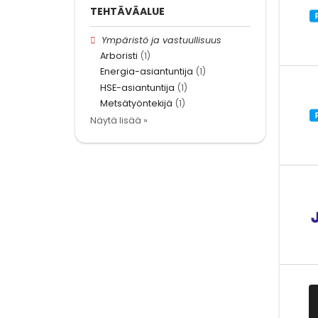
TEHTÄVÄALUE
Ympäristö ja vastuullisuus
Arboristi
(1)
Energia-asiantuntija
(1)
HSE-asiantuntija
(1)
Metsätyöntekijä
(1)
Näytä lisää »