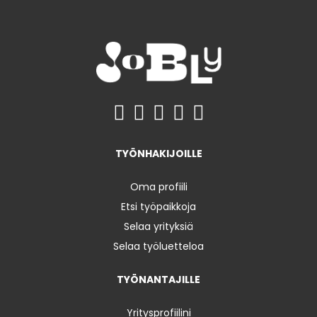
TYÖNHAKIJOILLE
Oma profiili
Etsi työpaikkoja
Selaa yrityksiä
Selaa työluetteloa
TYÖNANTAJILLE
Yritysprofiilini