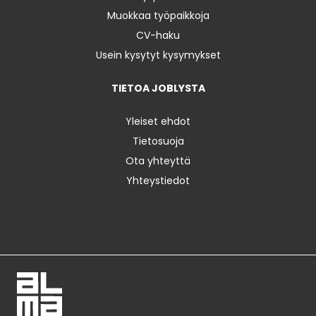
Muokkaa työpaikkoja
CV-haku
Usein kysytyt kysymykset
TIETOA JOBLYSTA
Yleiset ehdot
Tietosuoja
Ota yhteyttä
Yhteystiedot