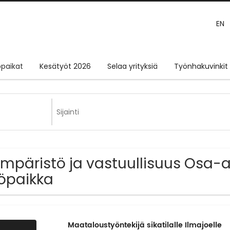
EN
paikat
Kesätyöt 2026
Selaa yrityksiä
Työnhakuvinkit
Ympäristö ja vastuullisuus Osa-a
öpaikka
Maataloustyöntekijä sikatilalle Ilmajoelle