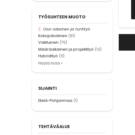
TYÖSUHTEEN MUOTO
Osa-aikainen ja tuntityö
Kokopäiväinen
(91)
Vakituinen
(75)
Määräaikainen ja projektityö
(13)
Hybridityö
(11)
Näytä lisää »
SIJAINTI
Etelä-Pohjanmaa
(1)
TEHTÄVÄALUE