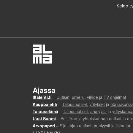
Selaa t