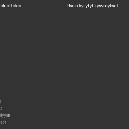
yöluetteloa
Usein kysytyt kysymykset