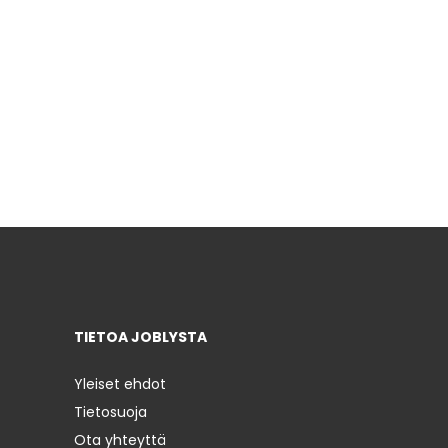
TIETOA JOBLYSTA
Yleiset ehdot
Tietosuoja
Ota yhteyttä