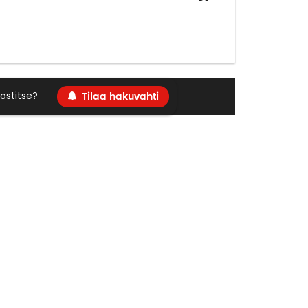
Tilaa hakuvahti
ostitse?