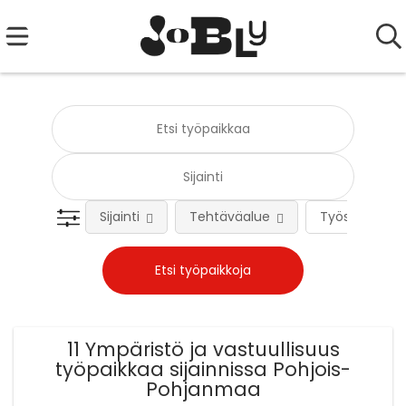
Sijainti
Tehtäväalue
Työsuhteen 
11 Ympäristö ja vastuullisuus
työpaikkaa sijainnissa Pohjois-
Pohjanmaa