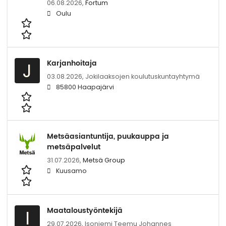
06.08.2026,
Fortum
Oulu
Karjanhoitaja
J
03.08.2026,
Jokilaaksojen koulutuskuntayhtymä
85800 Haapajärvi
Metsäasiantuntija, puukauppa ja
metsäpalvelut
31.07.2026,
Metsä Group
Kuusamo
Maataloustyöntekijä
I
29.07.2026,
Isoniemi Teemu Johannes