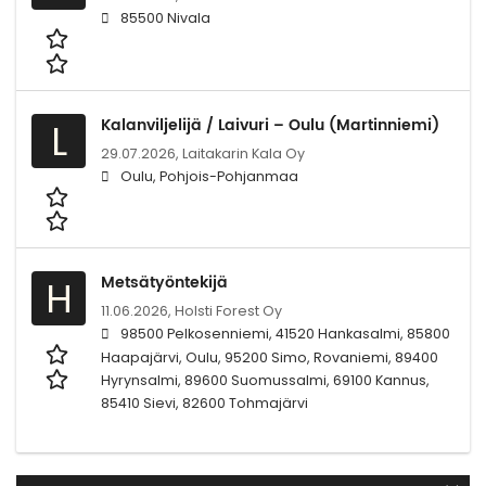
85500 Nivala
Kalanviljelijä / Laivuri – Oulu (Martinniemi)
L
29.07.2026,
Laitakarin Kala Oy
Oulu, Pohjois-Pohjanmaa
Metsätyöntekijä
H
11.06.2026,
Holsti Forest Oy
98500 Pelkosenniemi, 41520 Hankasalmi, 85800
Haapajärvi, Oulu, 95200 Simo, Rovaniemi, 89400
Hyrynsalmi, 89600 Suomussalmi, 69100 Kannus,
85410 Sievi, 82600 Tohmajärvi