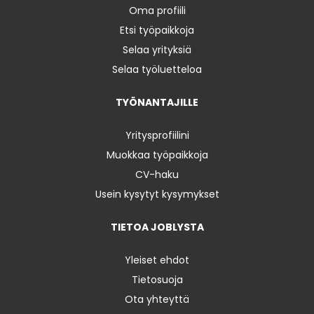
Oma profiili
Etsi työpaikkoja
Selaa yrityksiä
Selaa työluetteloa
TYÖNANTAJILLE
Yritysprofiilini
Muokkaa työpaikkoja
CV-haku
Usein kysytyt kysymykset
TIETOA JOBLYSTA
Yleiset ehdot
Tietosuoja
Ota yhteyttä