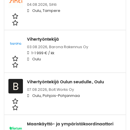
04.08.2026,
Sihti
Oulu, Tampere
Vihertyöntekijä
03.08.2026,
Barona Rakennus Oy
1-1 999 € / kk
Oulu
Vihertyöntekijä Oulun seudulle., Oulu
B
07.08.2026,
Bolt.Works Oy
Oulu, Pohjois-Pohjanmaa
Maankäyttö- ja ympäristökoordinaattori