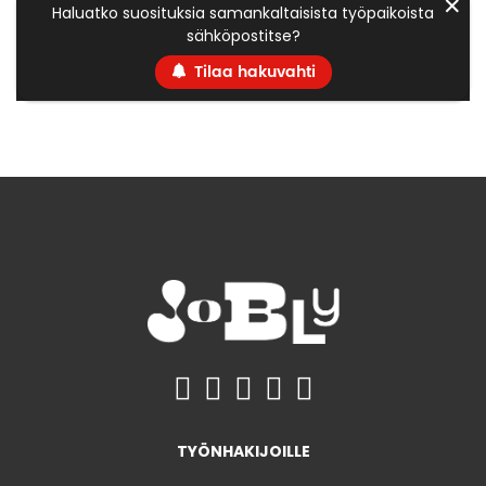
✕
Haluatko suosituksia samankaltaisista työpaikoista
sähköpostitse?
Tilaa hakuvahti
TYÖNHAKIJOILLE