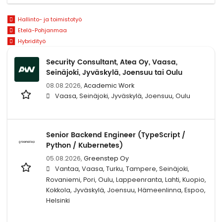
Hallinto- ja toimistotyö
Etelä-Pohjanmaa
Hybridityö
Security Consultant, Atea Oy, Vaasa,
Seinäjoki, Jyväskylä, Joensuu tai Oulu
08.08.2026,
Academic Work
Vaasa, Seinäjoki, Jyväskylä, Joensuu, Oulu
Senior Backend Engineer (TypeScript /
Python / Kubernetes)
05.08.2026,
Greenstep Oy
Vantaa, Vaasa, Turku, Tampere, Seinäjoki,
Rovaniemi, Pori, Oulu, Lappeenranta, Lahti, Kuopio,
Kokkola, Jyväskylä, Joensuu, Hämeenlinna, Espoo,
Helsinki