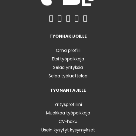
TYÖNHAKIJOILLE
Oma profiili
Etsi työpaikkoja
Selaa yrityksiä
Selaa työluetteloa
TYÖNANTAJILLE
Yritysprofiilini
Muokkaa työpaikkoja
CV-haku
Usein kysytyt kysymykset