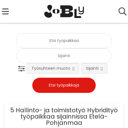
Työsuhteen muoto
Sijainti
Tehtä
5 Hallinto- ja toimistotyö Hybridityö
työpaikkaa sijainnissa Etelä-
Pohjanmaa