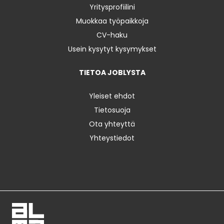
Yritysprofiilini
Muokkaa työpaikkoja
CV-haku
Usein kysytyt kysymykset
TIETOA JOBLYSTA
Yleiset ehdot
Tietosuoja
Ota yhteyttä
Yhteystiedot