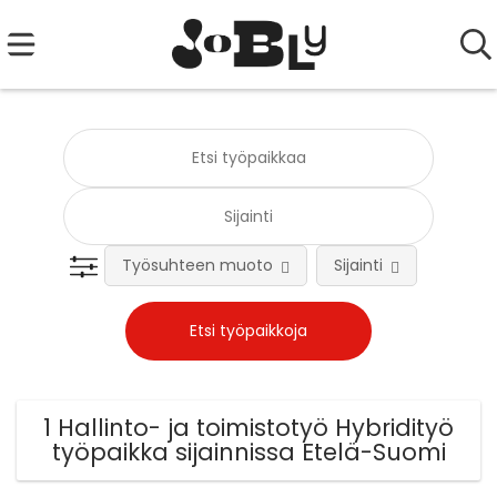
Työsuhteen muoto
Sijainti
Tehtä
1 Hallinto- ja toimistotyö Hybridityö
työpaikka sijainnissa Etelä-Suomi