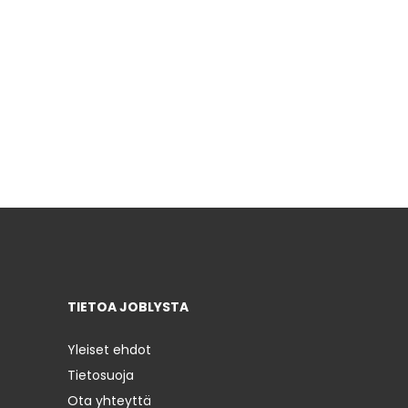
TIETOA JOBLYSTA
Yleiset ehdot
Tietosuoja
Ota yhteyttä