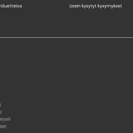
yöluetteloa
Usein kysytyt kysymykset