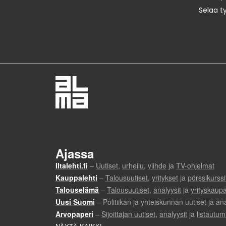
Selaa t