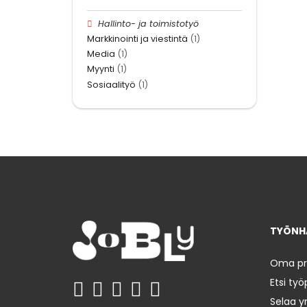
Hallinto- ja toimistotyö
Markkinointi ja viestintä
(1)
Media
(1)
Myynti
(1)
Sosiaalityö
(1)
TYÖNHA
Oma prof
Etsi työ
Selaa yr