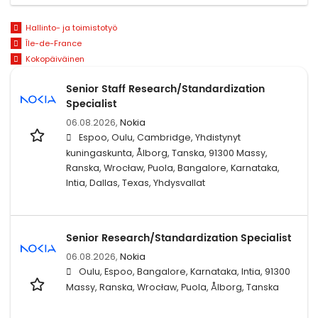
Hallinto- ja toimistotyö
Île-de-France
Kokopäiväinen
Senior Staff Research/Standardization
Specialist
06.08.2026,
Nokia
Espoo, Oulu, Cambridge, Yhdistynyt
kuningaskunta, Ålborg, Tanska, 91300 Massy,
Ranska, Wrocław, Puola, Bangalore, Karnataka,
Intia, Dallas, Texas, Yhdysvallat
Senior Research/Standardization Specialist
06.08.2026,
Nokia
Oulu, Espoo, Bangalore, Karnataka, Intia, 91300
Massy, Ranska, Wrocław, Puola, Ålborg, Tanska