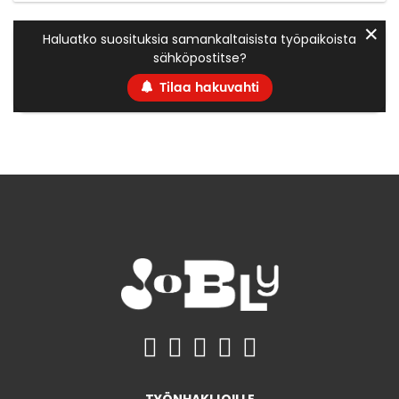
✕
Haluatko suosituksia samankaltaisista työpaikoista
sähköpostitse?
Tilaa hakuvahti
TYÖNHAKIJOILLE