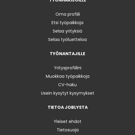
Oma profiili
Etsi työpaikkoja
Selaa yrityksiä
Selaa työluetteloa
TYÖNANTAJILLE
Yritysprofiilini
Muokkaa työpaikkoja
CV-haku
Usein kysytyt kysymykset
TIETOA JOBLYSTA
Yleiset ehdot
Tietosuoja