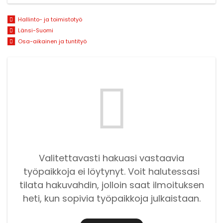
Hallinto- ja toimistotyö
Länsi-Suomi
Osa-aikainen ja tuntityö
Valitettavasti hakuasi vastaavia
työpaikkoja ei löytynyt. Voit halutessasi
tilata hakuvahdin, jolloin saat ilmoituksen
heti, kun sopivia työpaikkoja julkaistaan.