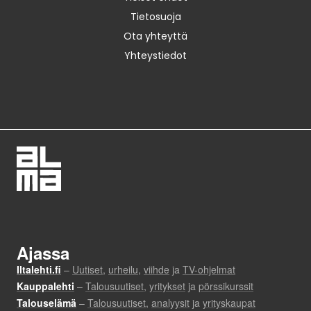
Tietosuoja
Ota yhteyttä
Yhteystiedot