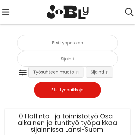
Työsuhteen muoto
Sijainti
Tehtä
0 Hallinto- ja toimistotyö Osa-
aikainen ja tuntityö työpaikkaa
sijainnissa Länsi-Suomi