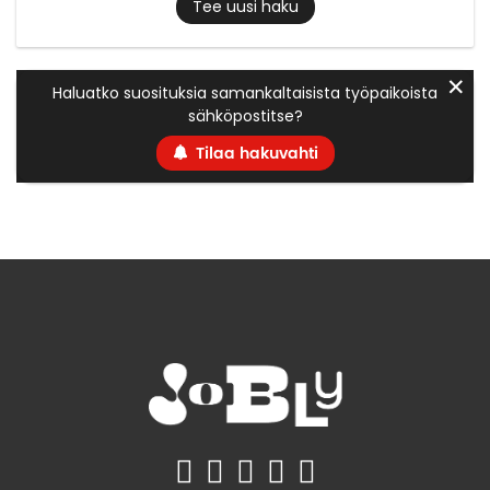
Tee uusi haku
✕
Haluatko suosituksia samankaltaisista työpaikoista
sähköpostitse?
Tilaa hakuvahti