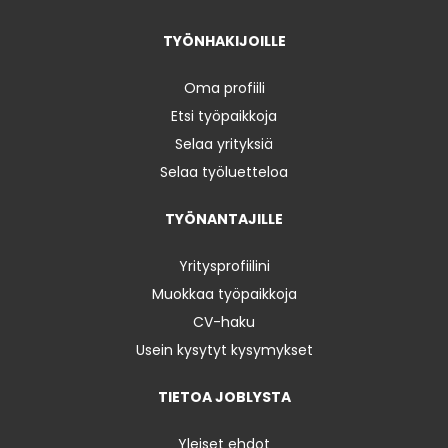
TYÖNHAKIJOILLE
Oma profiili
Etsi työpaikkoja
Selaa yrityksiä
Selaa työluetteloa
TYÖNANTAJILLE
Yritysprofiilini
Muokkaa työpaikkoja
CV-haku
Usein kysytyt kysymykset
TIETOA JOBLYSTA
Yleiset ehdot