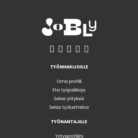
TYÖNHAKIJOILLE
Oma profiili
Etsi työpaikkoja
Selaa yrityksiä
Selaa työluetteloa
TYÖNANTAJILLE
Yritysprofiilini