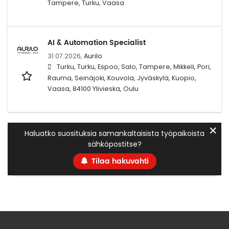
Tampere, Turku, Vaasa
AI & Automation Specialist
31.07.2026,
Aurilo
Turku, Turku, Espoo, Salo, Tampere, Mikkeli, Pori,
Rauma, Seinäjoki, Kouvola, Jyväskylä, Kuopio,
Vaasa, 84100 Ylivieska, Oulu
✕
Haluatko suosituksia samankaltaisista työpaikoista
sähköpostitse?
Tilaa hakuvahti