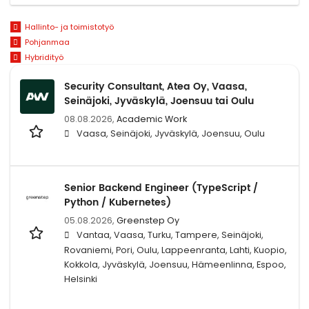
Hallinto- ja toimistotyö
Pohjanmaa
Hybridityö
Security Consultant, Atea Oy, Vaasa,
Seinäjoki, Jyväskylä, Joensuu tai Oulu
08.08.2026,
Academic Work
Vaasa, Seinäjoki, Jyväskylä, Joensuu, Oulu
Senior Backend Engineer (TypeScript /
Python / Kubernetes)
05.08.2026,
Greenstep Oy
Vantaa, Vaasa, Turku, Tampere, Seinäjoki,
Rovaniemi, Pori, Oulu, Lappeenranta, Lahti, Kuopio,
Kokkola, Jyväskylä, Joensuu, Hämeenlinna, Espoo,
Helsinki