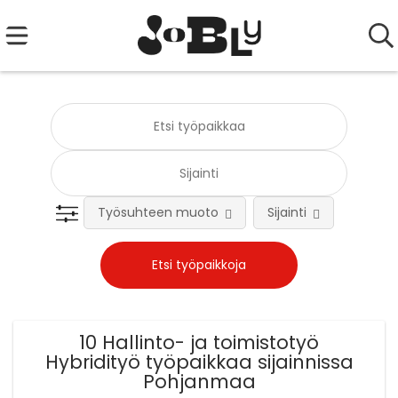
Työsuhteen muoto
Sijainti
Tehtä
10 Hallinto- ja toimistotyö
Hybridityö työpaikkaa sijainnissa
Pohjanmaa