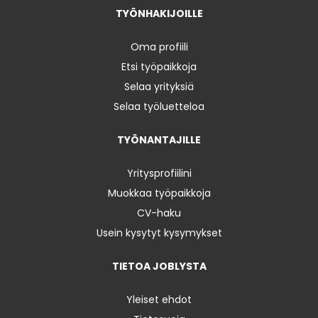
TYÖNHAKIJOILLE
Oma profiili
Etsi työpaikkoja
Selaa yrityksiä
Selaa työluetteloa
TYÖNANTAJILLE
Yritysprofiilini
Muokkaa työpaikkoja
CV-haku
Usein kysytyt kysymykset
TIETOA JOBLYSTA
Yleiset ehdot