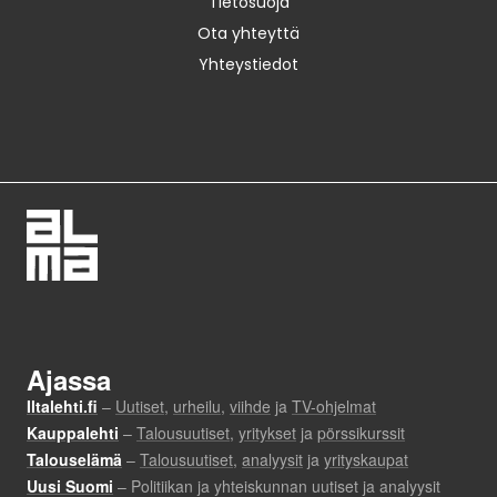
Tietosuoja
Ota yhteyttä
Yhteystiedot