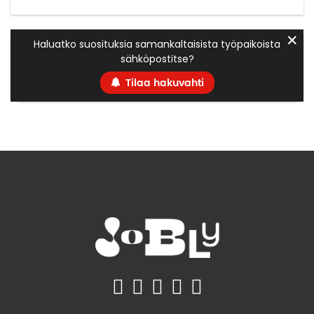
✕
Haluatko suosituksia samankaltaisista työpaikoista
sähköpostitse?
Tilaa hakuvahti