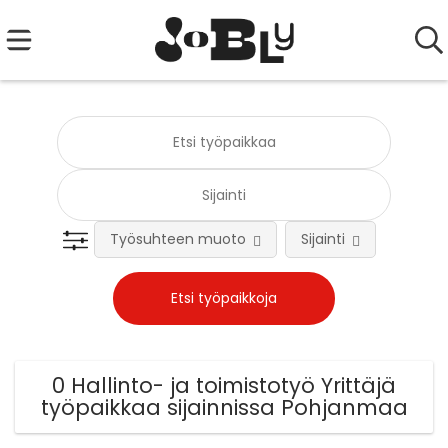
Työsuhteen muoto
Sijainti
Tehtä
0 Hallinto- ja toimistotyö Yrittäjä
työpaikkaa sijainnissa Pohjanmaa