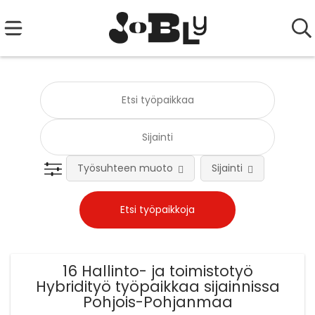
Työsuhteen muoto
Sijainti
Tehtä
16 Hallinto- ja toimistotyö
Hybridityö työpaikkaa sijainnissa
Pohjois-Pohjanmaa