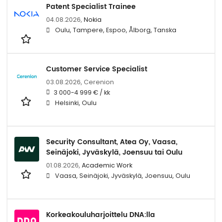
Patent Specialist Trainee
04.08.2026,
Nokia
Oulu, Tampere, Espoo, Ålborg, Tanska
Customer Service Specialist
03.08.2026,
Cerenion
3 000-4 999 € / kk
Helsinki, Oulu
Security Consultant, Atea Oy, Vaasa,
Seinäjoki, Jyväskylä, Joensuu tai Oulu
01.08.2026,
Academic Work
Vaasa, Seinäjoki, Jyväskylä, Joensuu, Oulu
Korkeakouluharjoittelu DNA:lla