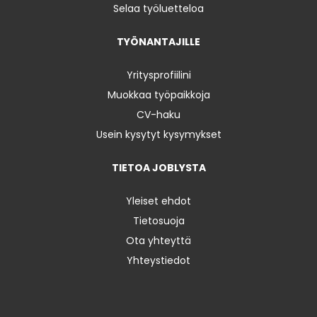
Selaa työluetteloa
TYÖNANTAJILLE
Yritysprofiilini
Muokkaa työpaikkoja
CV-haku
Usein kysytyt kysymykset
TIETOA JOBLYSTA
Yleiset ehdot
Tietosuoja
Ota yhteyttä
Yhteystiedot