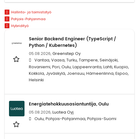
Hallinto- ja toimistotyö
Pohjois-Pohjanmaa
Hybridityö
Senior Backend Engineer (TypeScript /
Python / Kubernetes)
05.08.2026,
Greenstep Oy
Vantaa, Vaasa, Turku, Tampere, Seinäjoki,
Rovaniemi, Pori, Oulu, Lappeenranta, Lahti, Kuopio,
Kokkola, Jyväskylä, Joensuu, Hämeenlinna, Espoo,
Helsinki
Energiatehokkuusasiantuntija, Oulu
05.08.2026,
Luotea Oyj
Oulu, Pohjois-Pohjanmaa, Pohjois-Suomi