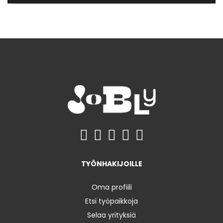
TYÖNHAKIJOILLE
Oma profiili
Etsi työpaikkoja
Selaa yrityksiä