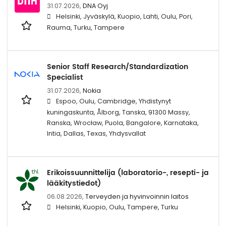
31.07.2026,
DNA Oyj
Helsinki, Jyväskylä, Kuopio, Lahti, Oulu, Pori,
Rauma, Turku, Tampere
Senior Staff Research/Standardization
Specialist
31.07.2026,
Nokia
Espoo, Oulu, Cambridge, Yhdistynyt
kuningaskunta, Ålborg, Tanska, 91300 Massy,
Ranska, Wrocław, Puola, Bangalore, Karnataka,
Intia, Dallas, Texas, Yhdysvallat
Erikoissuunnittelija (laboratorio-, resepti- ja
lääkitystiedot)
06.08.2026,
Terveyden ja hyvinvoinnin laitos
Helsinki, Kuopio, Oulu, Tampere, Turku