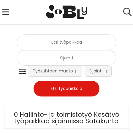
Työsuhteen muoto
Sijainti
Tehtä
0 Hallinto- ja toimistotyö Kesätyö
työpaikkaa sijainnissa Satakunta