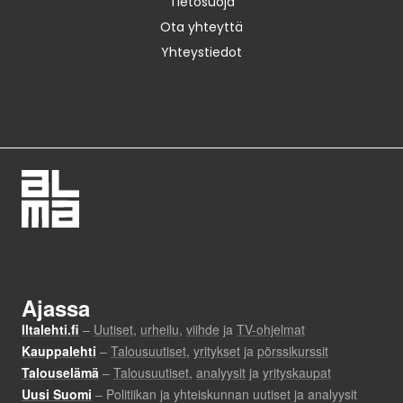
Tietosuoja
Ota yhteyttä
Yhteystiedot