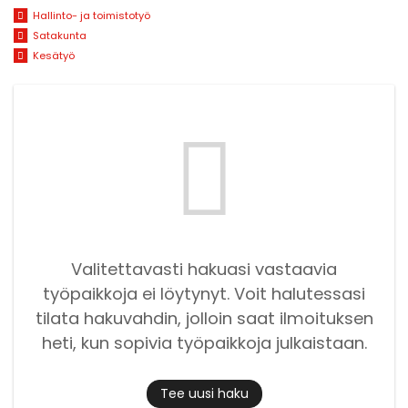
Hallinto- ja toimistotyö
Satakunta
Kesätyö
Valitettavasti hakuasi vastaavia
työpaikkoja ei löytynyt. Voit halutessasi
tilata hakuvahdin, jolloin saat ilmoituksen
heti, kun sopivia työpaikkoja julkaistaan.
Tee uusi haku