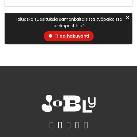
✕
Haluatko suosituksia samankaltaisista työpaikoista
sähköpostitse?
Tilaa hakuvahti