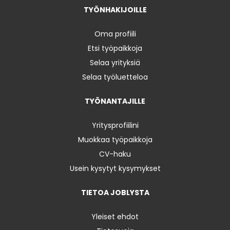
TYÖNHAKIJOILLE
Oma profiili
Etsi työpaikkoja
Selaa yrityksiä
Selaa työluetteloa
TYÖNANTAJILLE
Yritysprofiilini
Muokkaa työpaikkoja
CV-haku
Usein kysytyt kysymykset
TIETOA JOBLYSTA
Yleiset ehdot