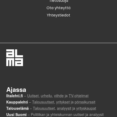
Tietosuoja
Ota yhteyttä
Yhteystiedot