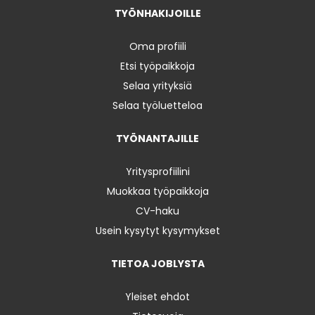
TYÖNHAKIJOILLE
Oma profiili
Etsi työpaikkoja
Selaa yrityksiä
Selaa työluetteloa
TYÖNANTAJILLE
Yritysprofiilini
Muokkaa työpaikkoja
CV-haku
Usein kysytyt kysymykset
TIETOA JOBLYSTA
Yleiset ehdot