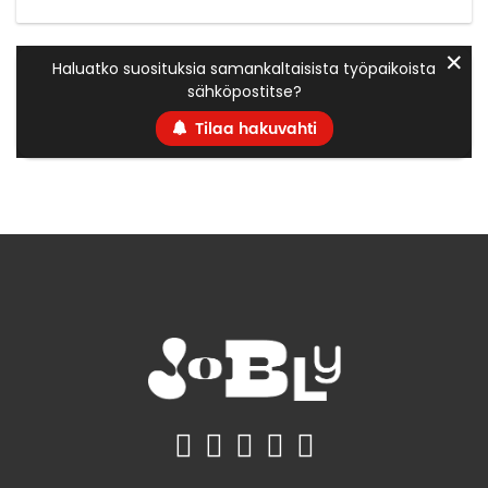
✕
Haluatko suosituksia samankaltaisista työpaikoista
sähköpostitse?
Tilaa hakuvahti