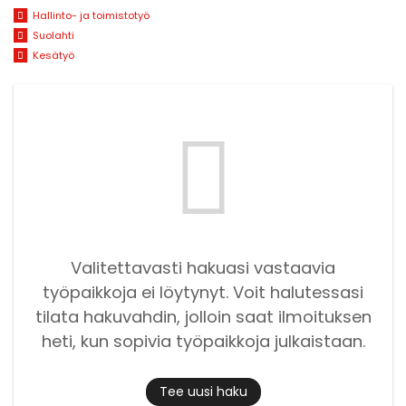
Hallinto- ja toimistotyö
Suolahti
Kesätyö
Valitettavasti hakuasi vastaavia
työpaikkoja ei löytynyt. Voit halutessasi
tilata hakuvahdin, jolloin saat ilmoituksen
heti, kun sopivia työpaikkoja julkaistaan.
Tee uusi haku