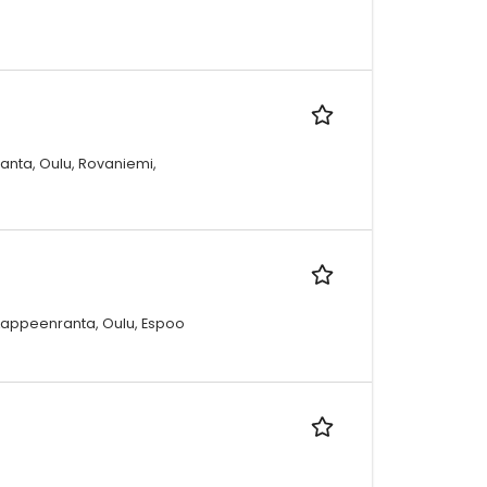
ranta, Oulu, Rovaniemi,
, Lappeenranta, Oulu, Espoo