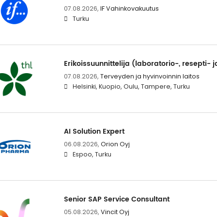
07.08.2026,
IF Vahinkovakuutus
Turku
Erikoissuunnittelija (laboratorio-, resepti- j
07.08.2026,
Terveyden ja hyvinvoinnin laitos
Helsinki, Kuopio, Oulu, Tampere, Turku
AI Solution Expert
06.08.2026,
Orion Oyj
Espoo, Turku
Senior SAP Service Consultant
05.08.2026,
Vincit Oyj