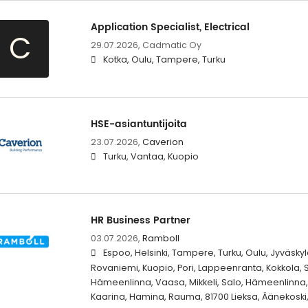
Application Specialist, Electrical
C
29.07.2026,
Cadmatic Oy
Kotka, Oulu, Tampere, Turku
HSE-asiantuntijoita
23.07.2026,
Caverion
Turku, Vantaa, Kuopio
HR Business Partner
03.07.2026,
Ramboll
Espoo, Helsinki, Tampere, Turku, Oulu, Jyväskylä
Rovaniemi, Kuopio, Pori, Lappeenranta, Kokkola, S
Hämeenlinna, Vaasa, Mikkeli, Salo, Hämeenlinna, 
Kaarina, Hamina, Rauma, 81700 Lieksa, Äänekoski,