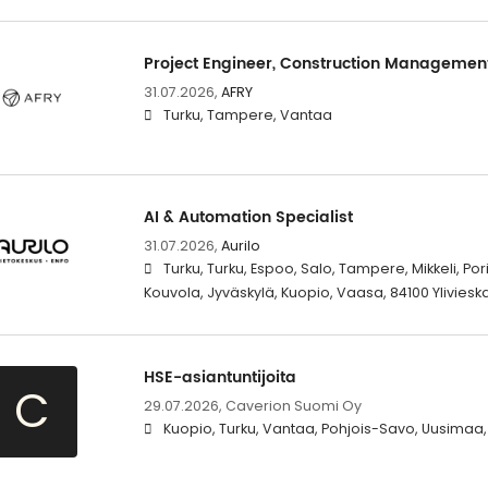
Project Engineer, Construction Managemen
31.07.2026,
AFRY
Turku, Tampere, Vantaa
AI & Automation Specialist
31.07.2026,
Aurilo
Turku, Turku, Espoo, Salo, Tampere, Mikkeli, Por
Kouvola, Jyväskylä, Kuopio, Vaasa, 84100 Yliviesk
HSE-asiantuntijoita
C
29.07.2026,
Caverion Suomi Oy
Kuopio, Turku, Vantaa, Pohjois-Savo, Uusimaa