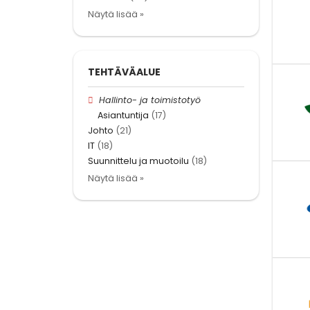
Näytä lisää »
TEHTÄVÄALUE
Hallinto- ja toimistotyö
Asiantuntija
(17)
Johto
(21)
IT
(18)
Suunnittelu ja muotoilu
(18)
Näytä lisää »