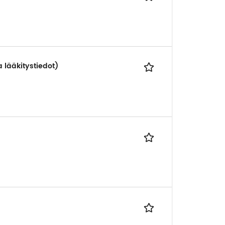
a lääkitystiedot)