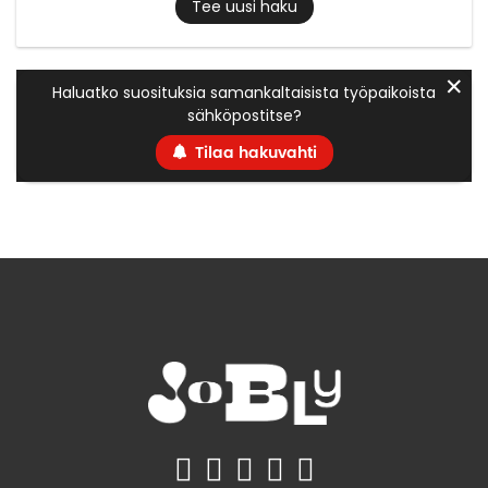
Tee uusi haku
✕
Haluatko suosituksia samankaltaisista työpaikoista
sähköpostitse?
Tilaa hakuvahti