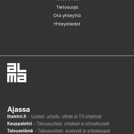
Tietosuoja
Ota yhteyttä
Yhteystiedot