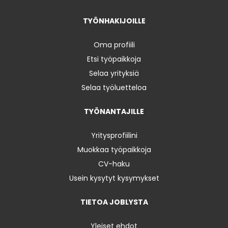
TYÖNHAKIJOILLE
Oma profiili
Etsi työpaikkoja
Selaa yrityksiä
Selaa työluetteloa
TYÖNANTAJILLE
Yritysprofiilini
Muokkaa työpaikkoja
CV-haku
Usein kysytyt kysymykset
TIETOA JOBLYSTA
Yleiset ehdot