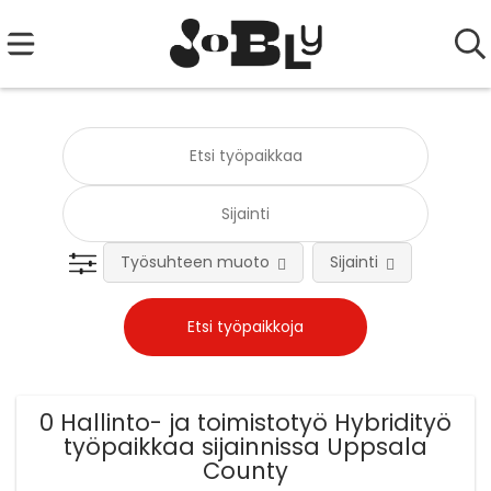
Työsuhteen muoto
Sijainti
Tehtä
0 Hallinto- ja toimistotyö Hybridityö
työpaikkaa sijainnissa Uppsala
County