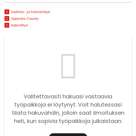
Hallinto- ja toimistotyö
Uppsala County
Hybridityö
Valitettavasti hakuasi vastaavia
työpaikkoja ei löytynyt. Voit halutessasi
tilata hakuvahdin, jolloin saat ilmoituksen
heti, kun sopivia työpaikkoja julkaistaan.