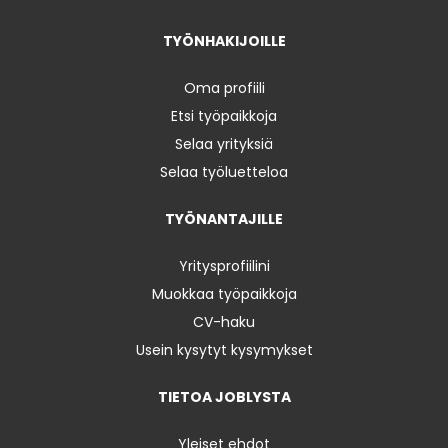
TYÖNHAKIJOILLE
Oma profiili
Etsi työpaikkoja
Selaa yrityksiä
Selaa työluetteloa
TYÖNANTAJILLE
Yritysprofiilini
Muokkaa työpaikkoja
CV-haku
Usein kysytyt kysymykset
TIETOA JOBLYSTA
Yleiset ehdot