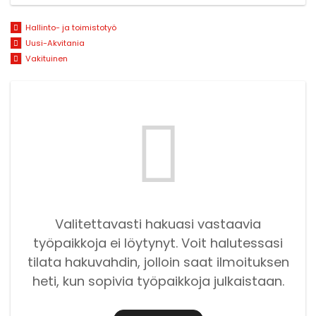
Hallinto- ja toimistotyö
Uusi-Akvitania
Vakituinen
Valitettavasti hakuasi vastaavia
työpaikkoja ei löytynyt. Voit halutessasi
tilata hakuvahdin, jolloin saat ilmoituksen
heti, kun sopivia työpaikkoja julkaistaan.