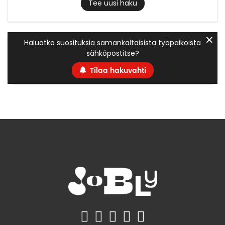
Tee uusi haku
✕
Haluatko suosituksia samankaltaisista työpaikoista
sähköpostitse?
Tilaa hakuvahti