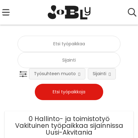
Työsuhteen muoto
Sijainti
Tehtä
0 Hallinto- ja toimistotyö
Vakituinen työpaikkaa sijainnissa
Uusi-Akvitania