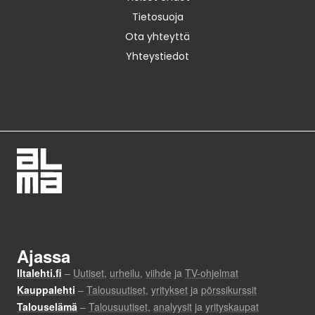
Tietosuoja
Ota yhteyttä
Yhteystiedot