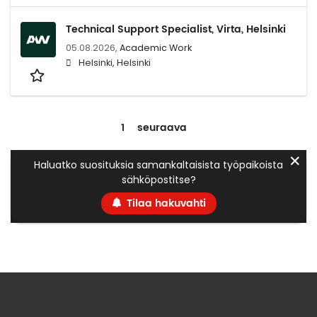
Technical Support Specialist, Virta, Helsinki
05.08.2026,
Academic Work
Helsinki, Helsinki
1
seuraava
✕
Haluatko suosituksia samankaltaisista työpaikoista
sähköpostitse?
Tilaa hakuvahti