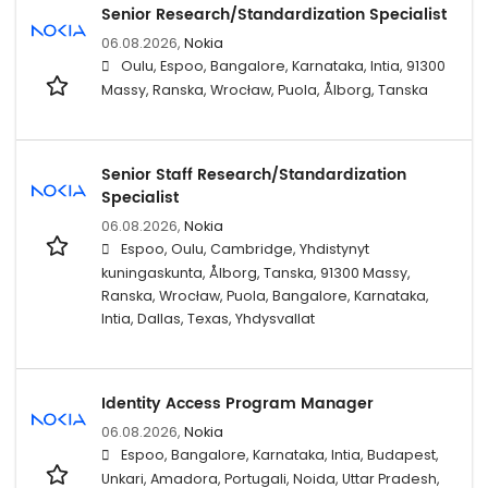
Senior Research/Standardization Specialist
06.08.2026,
Nokia
Oulu, Espoo, Bangalore, Karnataka, Intia, 91300
Massy, Ranska, Wrocław, Puola, Ålborg, Tanska
Senior Staff Research/Standardization
Specialist
06.08.2026,
Nokia
Espoo, Oulu, Cambridge, Yhdistynyt
kuningaskunta, Ålborg, Tanska, 91300 Massy,
Ranska, Wrocław, Puola, Bangalore, Karnataka,
Intia, Dallas, Texas, Yhdysvallat
Identity Access Program Manager
06.08.2026,
Nokia
Espoo, Bangalore, Karnataka, Intia, Budapest,
Unkari, Amadora, Portugali, Noida, Uttar Pradesh,