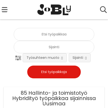
Työsuhteen muoto
Sijainti
Tehtä
85 Hallinto- ja toimistotyö
Hybridityö työpaikkaa sijainnissa
Uusimaa