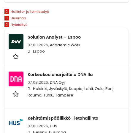
Hallinto- ja toimistotyö
Uusimaa
Hybridityö
Solution Analyst – Espoo
07.08.2026,
Academic Work
Espoo
Korkeakouluharjoittelu DNA:lla
07.08.2026,
DNA Oyj
Helsinki, Jyväskylä, Kuopio, Lahti, Oulu, Pori,
Rauma, Turku, Tampere
Kehittämispäällikkö Tietohallinto
07.08.2026,
HUS
Helsinki, Uusimaa