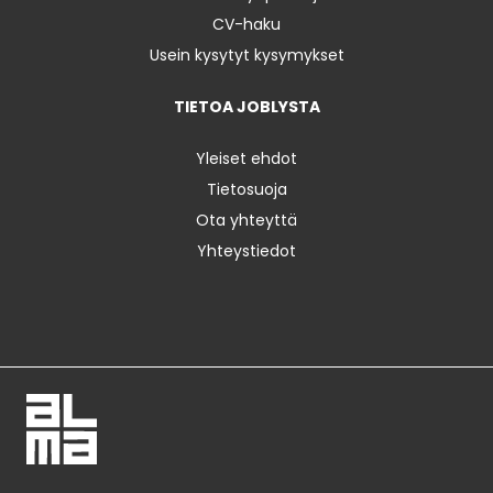
CV-haku
Usein kysytyt kysymykset
TIETOA JOBLYSTA
Yleiset ehdot
Tietosuoja
Ota yhteyttä
Yhteystiedot