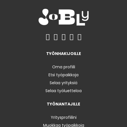
TYÖNHAKIJOILLE
Oma profiili
Etsi työpaikkoja
Selaa yrityksiä
Selaa työluetteloa
TYÖNANTAJILLE
Yritysprofiilini
Muokkaa työpaikkoja