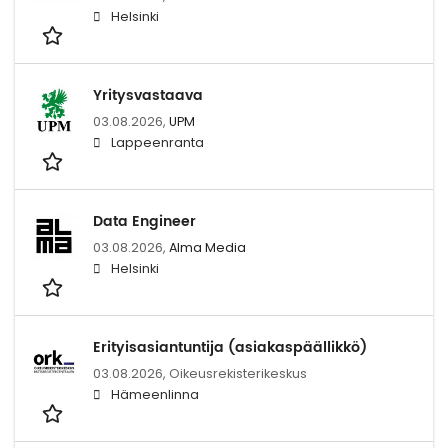
Helsinki
Yritysvastaava
03.08.2026,
UPM
Lappeenranta
Data Engineer
03.08.2026,
Alma Media
Helsinki
Erityisasiantuntija (asiakaspäällikkö)
03.08.2026,
Oikeusrekisterikeskus
Hämeenlinna