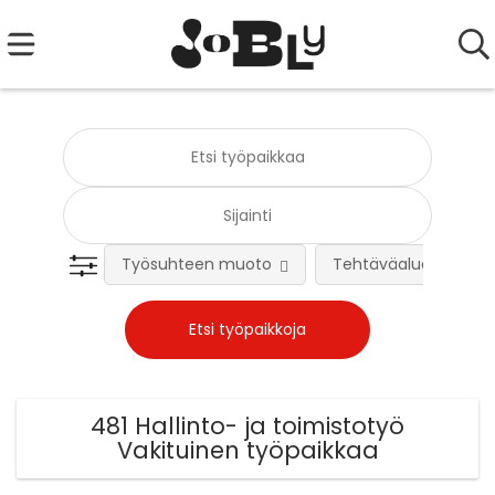
Työsuhteen muoto
Tehtäväalue
481 Hallinto- ja toimistotyö
Vakituinen työpaikkaa