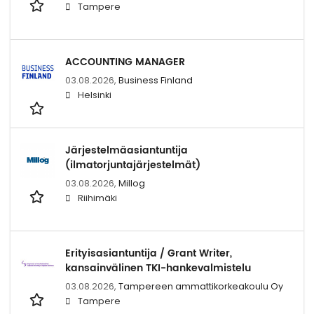
Tampere
ACCOUNTING MANAGER
03.08.2026,
Business Finland
Helsinki
Järjestelmäasiantuntija
(ilmatorjuntajärjestelmät)
03.08.2026,
Millog
Riihimäki
Erityisasiantuntija / Grant Writer,
kansainvälinen TKI-hankevalmistelu
03.08.2026,
Tampereen ammattikorkeakoulu Oy
Tampere