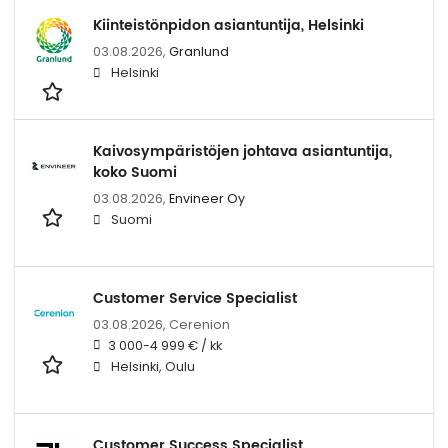
Kiinteistönpidon asiantuntija, Helsinki
03.08.2026,
Granlund
Helsinki
Kaivosympäristöjen johtava asiantuntija,
koko Suomi
03.08.2026,
Envineer Oy
Suomi
Customer Service Specialist
03.08.2026,
Cerenion
3 000-4 999 € / kk
Helsinki, Oulu
Customer Success Specialist