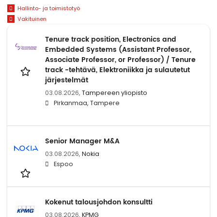
Hallinto- ja toimistotyö
Vakituinen
Tenure track position, Electronics and
Embedded Systems (Assistant Professor,
Associate Professor, or Professor) / Tenure
track -tehtävä, Elektroniikka ja sulautetut
järjestelmät
03.08.2026,
Tampereen yliopisto
Pirkanmaa, Tampere
Senior Manager M&A
03.08.2026,
Nokia
Espoo
Kokenut talousjohdon konsultti
03.08.2026,
KPMG