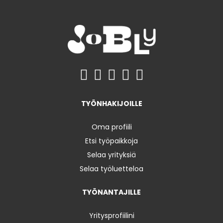
TYÖNHAKIJOILLE
Oma profiili
Etsi työpaikkoja
Selaa yrityksiä
Selaa työluetteloa
TYÖNANTAJILLE
Yritysprofiilini