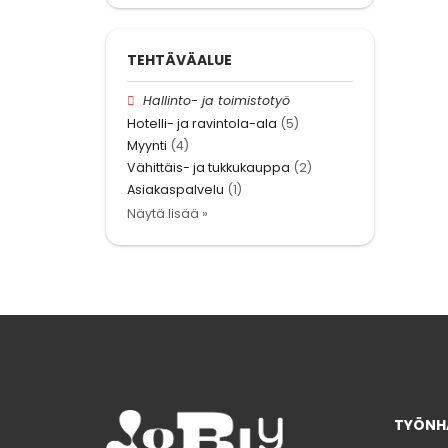
TEHTÄVÄALUE
Hallinto- ja toimistotyö
Hotelli- ja ravintola-ala
(5)
Myynti
(4)
Vähittäis- ja tukkukauppa
(2)
Asiakaspalvelu
(1)
Näytä lisää »
TYÖNHA