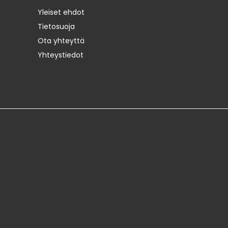
Yleiset ehdot
Tietosuoja
Ota yhteyttä
Yhteystiedot