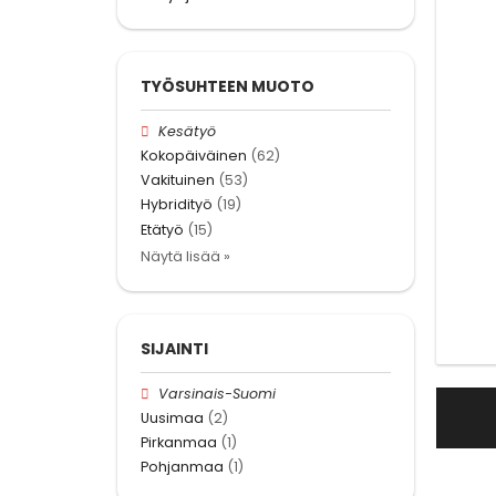
TYÖSUHTEEN MUOTO
Kesätyö
Kokopäiväinen
(62)
Vakituinen
(53)
Hybridityö
(19)
Etätyö
(15)
Näytä lisää »
SIJAINTI
Varsinais-Suomi
Uusimaa
(2)
Pirkanmaa
(1)
Pohjanmaa
(1)