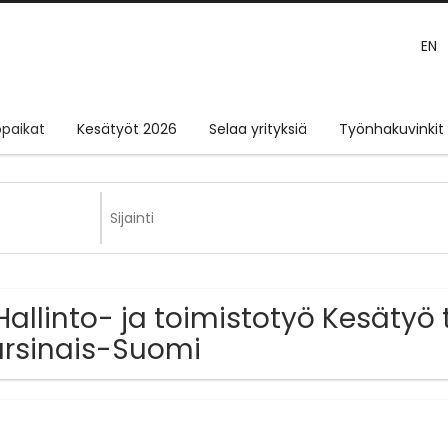
EN
paikat
Kesätyöt 2026
Selaa yrityksiä
Työnhakuvinkit
Hallinto- ja toimistotyö Kesätyö
rsinais-Suomi