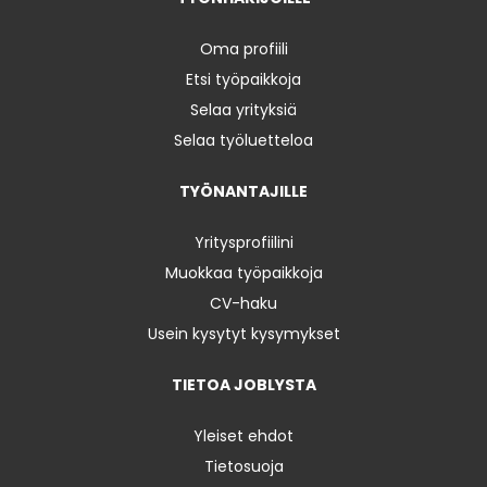
Oma profiili
Etsi työpaikkoja
Selaa yrityksiä
Selaa työluetteloa
TYÖNANTAJILLE
Yritysprofiilini
Muokkaa työpaikkoja
CV-haku
Usein kysytyt kysymykset
TIETOA JOBLYSTA
Yleiset ehdot
Tietosuoja