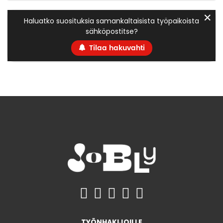
✕
Haluatko suosituksia samankaltaisista työpaikoista
sähköpostitse?
Tilaa hakuvahti
TYÖNHAKIJOILLE