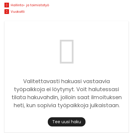
Hallinto- ja toimistotyö
Vuokatti
Valitettavasti hakuasi vastaavia
työpaikkoja ei löytynyt. Voit halutessasi
tilata hakuvahdin, jolloin saat ilmoituksen
heti, kun sopivia työpaikkoja julkaistaan.
Tee uusi haku