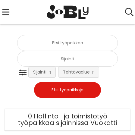
Sijainti
Tehtäväalue
0 Hallinto- ja toimistotyö
työpaikkaa sijainnissa Vuokatti