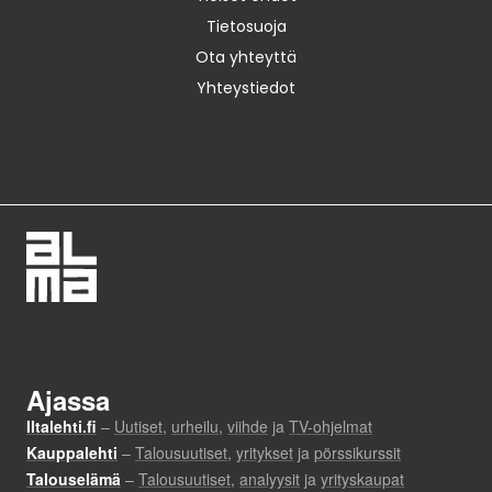
Tietosuoja
Ota yhteyttä
Yhteystiedot