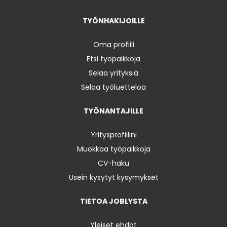
TYÖNHAKIJOILLE
Oma profiili
Etsi työpaikkoja
Selaa yrityksiä
Selaa työluetteloa
TYÖNANTAJILLE
Yritysprofiilini
Muokkaa työpaikkoja
CV-haku
Usein kysytyt kysymykset
TIETOA JOBLYSTA
Yleiset ehdot