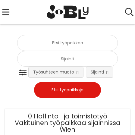
Työsuhteen muoto
Sijainti
Tehtä
0 Hallinto- ja toimistotyö
Vakituinen työpaikkaa sijainnissa
Wien