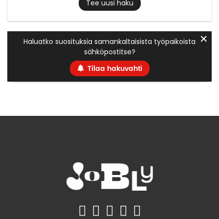
Tee uusi haku
✕
Haluatko suosituksia samankaltaisista työpaikoista
sähköpostitse?
Tilaa hakuvahti