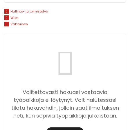
Hallinto- ja toimistotyö
Wien
Vakituinen
Valitettavasti hakuasi vastaavia
työpaikkoja ei löytynyt. Voit halutessasi
tilata hakuvahdin, jolloin saat ilmoituksen
heti, kun sopivia työpaikkoja julkaistaan.