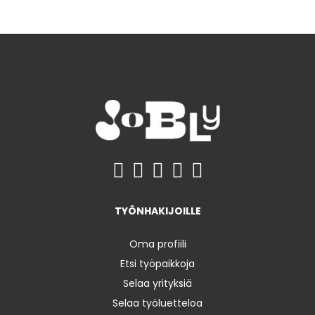
TYÖNHAKIJOILLE
Oma profiili
Etsi työpaikkoja
Selaa yrityksiä
Selaa työluetteloa