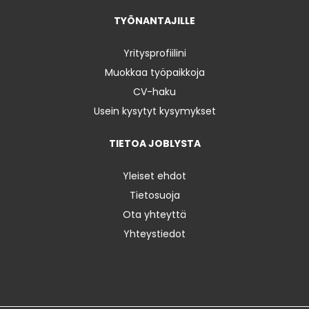
TYÖNANTAJILLE
Yritysprofiilini
Muokkaa työpaikkoja
CV-haku
Usein kysytyt kysymykset
TIETOA JOBLYSTA
Yleiset ehdot
Tietosuoja
Ota yhteyttä
Yhteystiedot