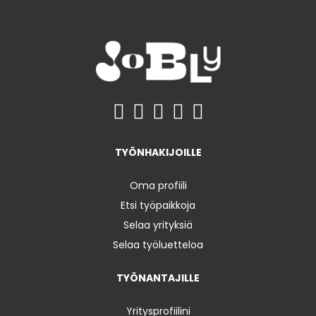
TYÖNHAKIJOILLE
Oma profiili
Etsi työpaikkoja
Selaa yrityksiä
Selaa työluetteloa
TYÖNANTAJILLE
Yritysprofiilini