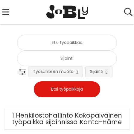
Työsuhteen muoto
Sijainti
Tehtä
1 Henkilöstöhallinto Kokopäiväinen
työpaikka sijainnissa Kanta-Häme