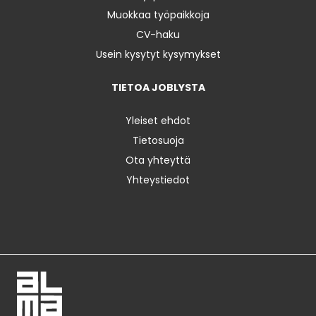
Muokkaa työpaikkoja
CV-haku
Usein kysytyt kysymykset
TIETOA JOBLYSTA
Yleiset ehdot
Tietosuoja
Ota yhteyttä
Yhteystiedot