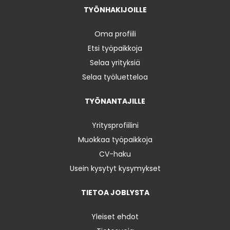
TYÖNHAKIJOILLE
Oma profiili
Etsi työpaikkoja
Selaa yrityksiä
Selaa työluetteloa
TYÖNANTAJILLE
Yritysprofiilini
Muokkaa työpaikkoja
CV-haku
Usein kysytyt kysymykset
TIETOA JOBLYSTA
Yleiset ehdot