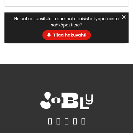
✕
Haluatko suosituksia samankaltaisista työpaikoista
sähköpostitse?
Tilaa hakuvahti