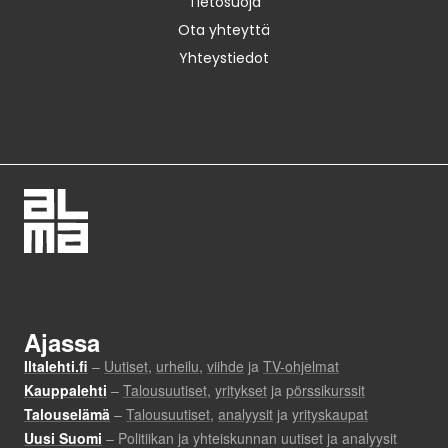
Tietosuoja
Ota yhteyttä
Yhteystiedot