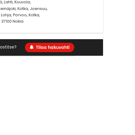
, Lahti, Kouvola,
einäjoki, Kotka, Joensuu,
Lohja, Porvoo, Kotka,
 37100 Nokia
Tilaa hakuvahti
ostitse?