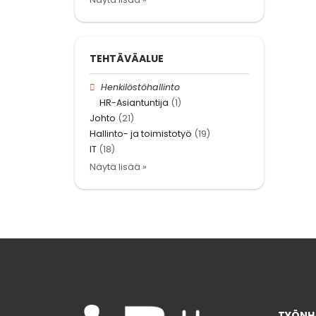
TEHTÄVÄALUE
Henkilöstöhallinto
HR-Asiantuntija
(1)
Johto
(21)
Hallinto- ja toimistotyö
(19)
IT
(18)
Näytä lisää »
TYÖNHA