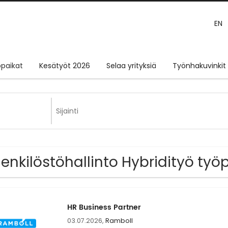
EN
paikat
Kesätyöt 2026
Selaa yrityksiä
Työnhakuvinkit
Henkilöstöhallinto Hybridityö työ
HR Business Partner
03.07.2026,
Ramboll