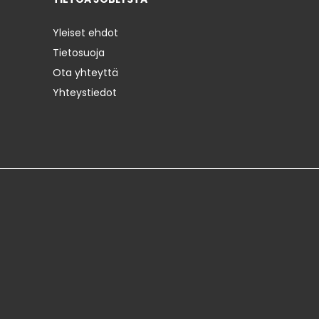
Yleiset ehdot
Tietosuoja
Ota yhteyttä
Yhteystiedot