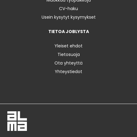
CV-haku
Usein kysytyt kysymykset
TIETOA JOBLYSTA
Yleiset ehdot
Tietosuoja
Ota yhteyttä
Yhteystiedot