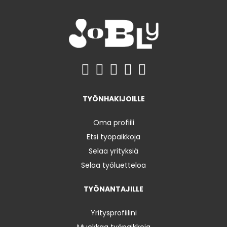
TYÖNHAKIJOILLE
Oma profiili
Etsi työpaikkoja
Selaa yrityksiä
Selaa työluetteloa
TYÖNANTAJILLE
Yritysprofiilini
Muokkaa työpaikkoja