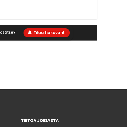
Tilaa hakuvahti
ostitse?
TIETOA JOBLYSTA