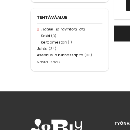
TEHTÄVÄALUE
Hotelli- ja ravintola-ala
Kokki
(3)
Keittiömestari
(1)
Johto
(34)
Asennus ja kunnossapito
(33)
Näytä lisää »
TYÖNHA