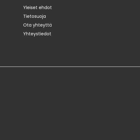
Yleiset ehdot
Tietosuoja
Ota yhteyttä
Yhteystiedot