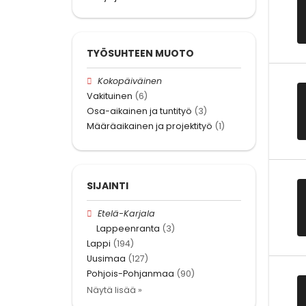
TYÖSUHTEEN MUOTO
Kokopäiväinen
Vakituinen
(6)
Osa-aikainen ja tuntityö
(3)
Määräaikainen ja projektityö
(1)
SIJAINTI
Etelä-Karjala
Lappeenranta
(3)
Lappi
(194)
Uusimaa
(127)
Pohjois-Pohjanmaa
(90)
Näytä lisää »