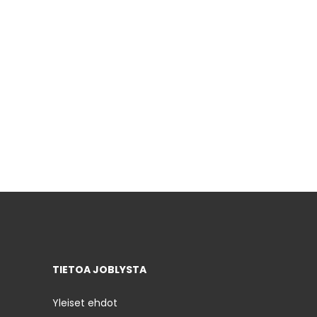
TIETOA JOBLYSTA
Yleiset ehdot