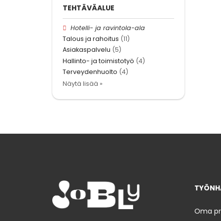
TEHTÄVÄALUE
Hotelli- ja ravintola-ala
Talous ja rahoitus
(11)
Asiakaspalvelu
(5)
Hallinto- ja toimistotyö
(4)
Terveydenhuolto
(4)
Näytä lisää »
TYÖNHA
Oma prof