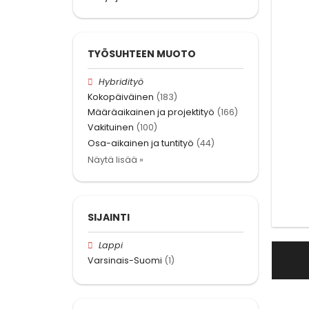
TYÖSUHTEEN MUOTO
Hybridityö
Kokopäiväinen
(183)
Määräaikainen ja projektityö
(166)
Vakituinen
(100)
Osa-aikainen ja tuntityö
(44)
Näytä lisää »
SIJAINTI
Lappi
Varsinais-Suomi
(1)