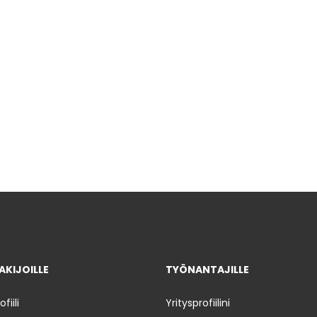
KIJOILLE
TYÖNANTAJILLE
iili
Yritysprofiilini