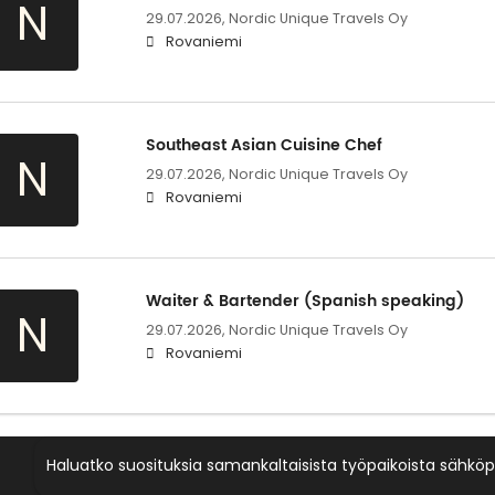
N
29.07.2026,
Nordic Unique Travels Oy
Rovaniemi
Southeast Asian Cuisine Chef
N
29.07.2026,
Nordic Unique Travels Oy
Rovaniemi
Waiter & Bartender (Spanish speaking)
N
29.07.2026,
Nordic Unique Travels Oy
Rovaniemi
Haluatko suosituksia samankaltaisista työpaikoista sähköp