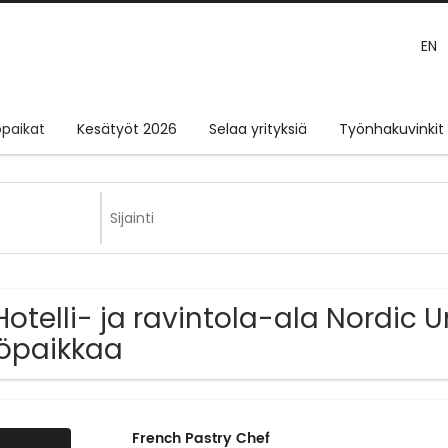
EN
paikat
Kesätyöt 2026
Selaa yrityksiä
Työnhakuvinkit
Hotelli- ja ravintola-ala Nordic 
öpaikkaa
French Pastry Chef