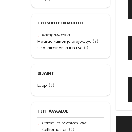
TYÖSUHTEEN MUOTO
Kokopäiväinen
Määräaikainen ja projektityö
(3)
Osa-aikainen ja tuntityö
(1)
SIJAINTI
Lappi
(3)
TEHTÄVÄALUE
Hotelli- ja ravintola-ala
Keittiömestari
(2)